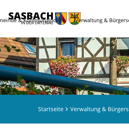
meinde & Kommunalpolitik
Verwaltung & Bürgers
Startseite
Verwaltung & Bürgers