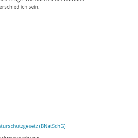
rschiedlich sein.
aturschutzgesetz (BNatSchG)