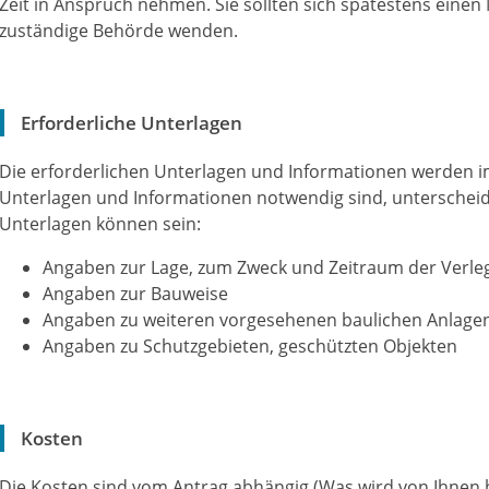
Zeit in Anspruch nehmen. Sie sollten sich spätestens eine
zuständige Behörde wenden.
Erforderliche Unterlagen
Die erforderlichen Unterlagen und Informationen werden i
Unterlagen und Informationen notwendig sind, unterscheidet
Unterlagen können sein:
Angaben zur Lage, zum Zweck und Zeitraum der Verl
Angaben zur Bauweise
Angaben zu weiteren vorgesehenen baulichen Anlagen
Angaben zu Schutzgebieten, geschützten Objekten
Kosten
Die Kosten sind vom Antrag abhängig (Was wird von Ihnen 