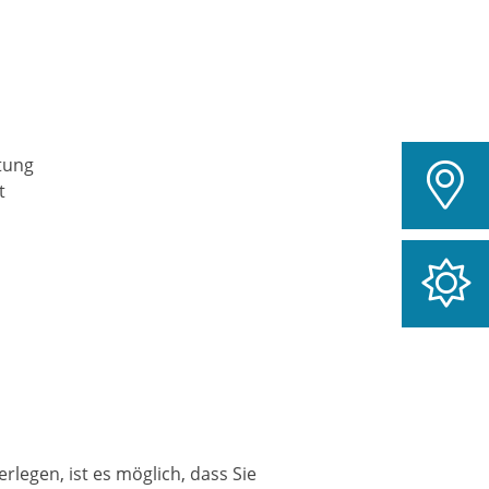
tung
t
rlegen, ist es möglich, dass Sie