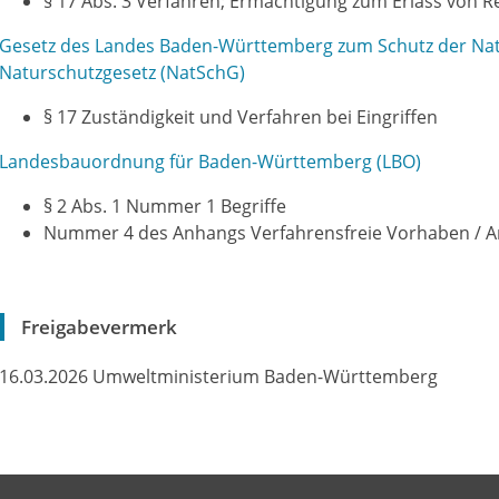
§ 17 Abs. 3 Verfahren; Ermächtigung zum Erlass von 
Gesetz des Landes Baden-Württemberg zum Schutz der Natu
Naturschutzgesetz (NatSchG)
§ 17 Zuständigkeit und Verfahren bei Eingriffen
Landesbauordnung für Baden-Württemberg (LBO)
§ 2 Abs. 1 Nummer 1 Begriffe
Nummer 4 des Anhangs Verfahrensfreie Vorhaben / A
Freigabevermerk
16.03.2026 Umweltministerium Baden-Württemberg