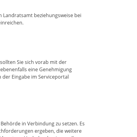
am Landratsamt beziehungsweise bei
inreichen.
ollten Sie sich vorab mit der
gebenenfalls eine Genehmigung
 der Eingabe im Serviceportal
en Behörde in Verbindung zu setzen. Es
chforderungen ergeben, die weitere