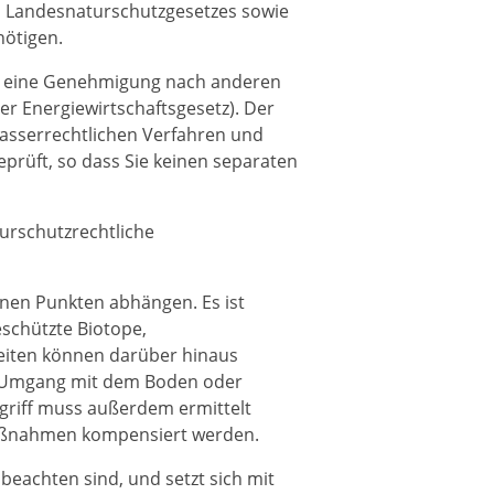
, Landesnaturschutzgesetzes sowie
ötigen.
inie eine Genehmigung nach anderen
r Energiewirtschaftsgesetz). Der
 wasserrechtlichen Verfahren und
prüft, so dass Sie keinen separaten
aturschutzrechtliche
enen Punkten abhängen. Es ist
eschützte Biotope,
eiten können darüber hinaus
 Umgang mit dem Boden oder
griff muss außerdem ermittelt
maßnahmen kompensiert werden.
beachten sind, und setzt sich mit