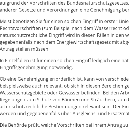
aufgrund der Vorschriften des Bundesnaturschutzgesetzes
anderer Gesetze und Verordnungen eine Genehmigung ben
Meist benötigen Sie für einen solchen Eingriff in erster L
Rechtsvorschriften (zum Beispiel nach dem Wasserrecht ode
naturschutzrechtliche Eingriff wird in diesen Fällen in den
gegebenenfalls nach dem Energiewirtschaftsgesetz mit abge
Antrag stellen müssen.
In Einzelfällen ist für einen solchen Eingriff lediglich eine n
Eingriffsgenehmigung notwendig.
Ob eine Genehmigung erforderlich ist, kann von verschied
beispielsweise auch relevant, ob sich in diesen Bereichen g
Wasserschutzgebiete oder Gewässer befinden. Bei den Arb
Regelungen zum Schutz von Bäumen und Sträuchern, zum
artenschutzrechtliche Bestimmungen relevant sein. Der Ein
werden und gegebenenfalls über Ausgleichs- und Ersatz
Die Behörde prüft, welche Vorschriften bei Ihrem Antrag zu 