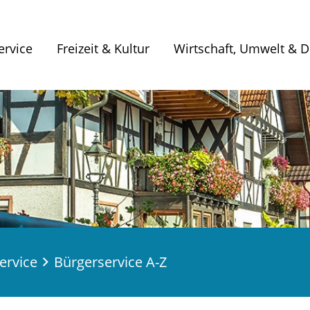
ervice
Freizeit & Kultur
Wirtschaft, Umwelt & Di
ervice
Bürgerservice A-Z