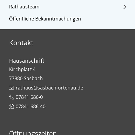
Rathausteam
Öffentliche Bekanntmachungen
Kontakt
Hausanschrift
Kirchplatz 4
77880
Sasbach
rathaus@sasbach-ortenau.de
07841 686-0
07841 686-40
Öffnungszeiten