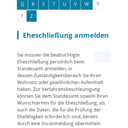
X
Q
R
S
T
U
V
W
Y
Z
Eheschließung anmelden
Sie müssen die beabsichtigte
Eheschließung persönlich beim
Standesamt anmelden, in
dessen Zuständigkeitsbereich Sie Ihren
Wohnsitz oder gewöhnlichen Aufenthalt
haben.
Zur Verfahrensbeschleunigung
können Sie dem Standesamt sowohl Ihren
Wunschtermin für die Eheschließung, als
auch die Daten, die für die Prüfung der
Ehefähigkeit erforderlich sind, bereits
durch eine Voranmeldung übermitteln.