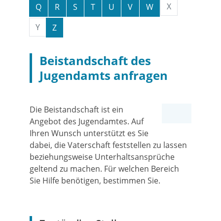
X
Q
R
S
T
U
V
W
Y
Z
Beistandschaft des
Jugendamts anfragen
Die Beistandschaft ist ein
Angebot des Jugendamtes. Auf
Ihren Wunsch unterstützt es Sie
dabei, die Vaterschaft feststellen zu lassen
beziehungsweise Unterhaltsansprüche
geltend zu machen.
Für welchen Bereich
Sie Hilfe benötigen, bestimmen Sie.