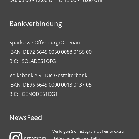
Do. 08.00 - 12.00 Uhr & 15.00 - 18.00 Uhr
Bankverbindung
Sparkasse Offenburg/Ortenau
IBAN: DE72 6645 0050 0088 0155 00
BIC: SOLADES1OFG
Volksbank eG - Die Gestalterbank
IBAN: DE96 6649 0000 0013 0137 05
BIC: GENODE61OG1
NewsFeed
Verfolgen Sie Instagram auf einer extra
Instagram
dafür vorgesehenen Seite.