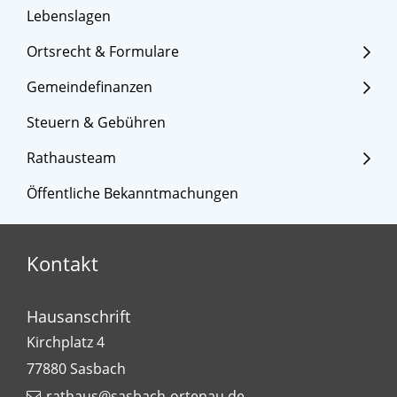
Lebenslagen
Ortsrecht & Formulare
Gemeindefinanzen
Steuern & Gebühren
Rathausteam
Öffentliche Bekanntmachungen
Kontakt
Hausanschrift
Kirchplatz 4
77880
Sasbach
rathaus@sasbach-ortenau.de