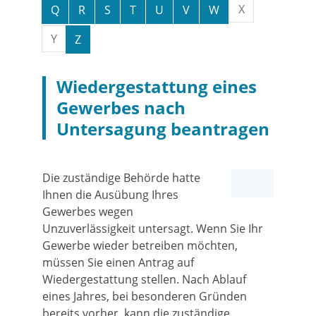
X
Q
R
S
T
U
V
W
Y
Z
Wiedergestattung eines
Gewerbes nach
Untersagung beantragen
Die zuständige Behörde hatte
Ihnen die Ausübung Ihres
Gewerbes wegen
Unzuverlässigkeit untersagt. Wenn Sie Ihr
Gewerbe wieder betreiben möchten,
müssen Sie einen Antrag auf
Wiedergestattung stellen. Nach Ablauf
eines Jahres, bei besonderen Gründen
bereits vorher, kann die zuständige