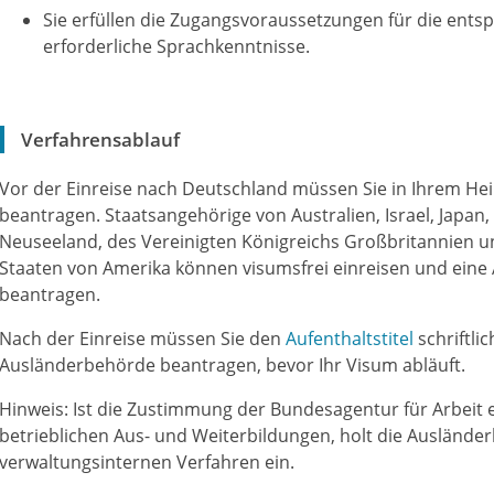
Sie erfüllen die Zugangsvoraussetzungen für die ents
erforderliche Sprachkenntnisse.
Verfahrensablauf
Vor der Einreise nach Deutschland müssen Sie in Ihrem He
beantragen. Staatsangehörige von Australien, Israel, Japan
Neuseeland, des Vereinigten Königreichs Großbritannien u
Staaten von Amerika können visumsfrei einreisen und eine 
beantragen.
Nach der Einreise müssen Sie den
Aufenthaltstitel
schriftlic
Ausländerbehörde beantragen, bevor Ihr Visum abläuft.
Hinweis:
Ist die Zustimmung der Bundesagentur für Arbeit er
betrieblichen Aus- und Weiterbildungen, holt die Auslände
verwaltungsinternen Verfahren ein.