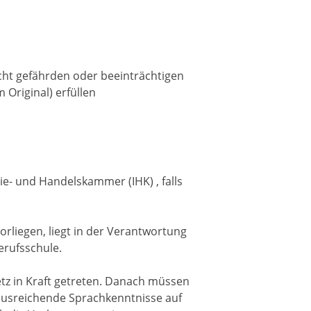
cht gefährden oder beeinträchtigen
 Original) erfüllen
ie- und Handelskammer (IHK) , falls
orliegen, liegt in der Verantwortung
erufsschule.
tz in Kraft getreten. Danach müssen
l ausreichende Sprachkenntnisse auf