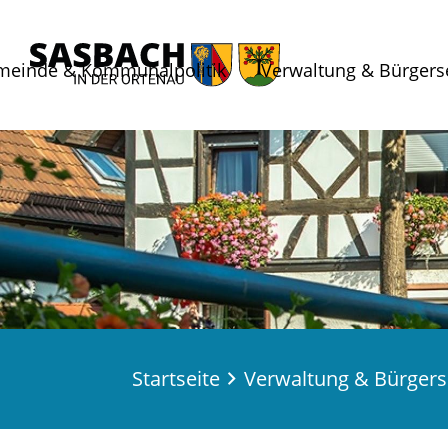
meinde & Kommunalpolitik
Verwaltung & Bürgers
Startseite
Verwaltung & Bürgers