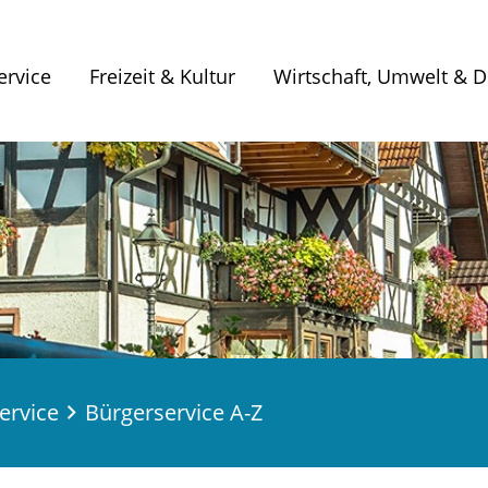
ervice
Freizeit & Kultur
Wirtschaft, Umwelt & Di
ervice
Bürgerservice A-Z