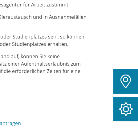
esagentur für Arbeit zustimmt.
hüleraustausch und in Ausnahmefällen
- oder Studienplatzes sein, so können
 oder Studienplatzes erhalten.
and auf, können Sie keine
esitz einer Aufenthaltserlaubnis zum
 die erforderlichen Zeiten für eine
eantragen