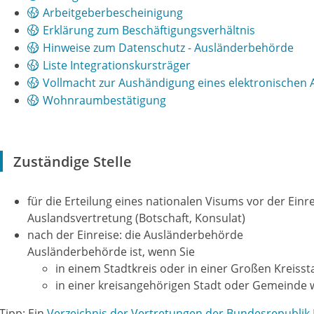
Arbeitgeberbescheinigung
Erklärung zum Beschäftigungsverhältnis
Hinweise zum Datenschutz - Ausländerbehörde
Liste Integrationskursträger
Vollmacht zur Aushändigung eines elektronischen A
Wohnraumbestätigung
Zuständige Stelle
für die Erteilung eines nationalen Visums vor der Einr
Auslandsvertretung (Botschaft, Konsulat)
nach der Einreise: die Ausländerbehörde
Ausländerbehörde ist, wenn Sie
in einem Stadtkreis oder in einer Großen Kreiss
in einer kreisangehörigen Stadt oder Gemeinde
Tipp: Ein
Verzeichnis der Vertretungen der Bundesrepublik