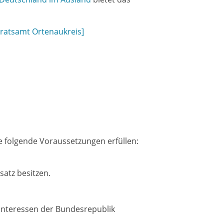
dratsamt Ortenaukreis]
 folgende Voraussetzungen erfüllen:
satz besitzen.
e Interessen der Bundesrepublik