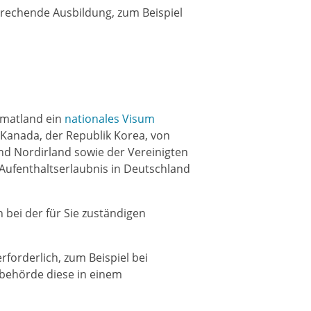
prechende Ausbildung, zum Beispiel
imatland ein
nationales Visum
, Kanada, der Republik Korea, von
nd Nordirland sowie der Vereinigten
Aufenthaltserlaubnis in Deutschland
h bei der für Sie zuständigen
forderlich, zum Beispiel bei
rbehörde diese in einem