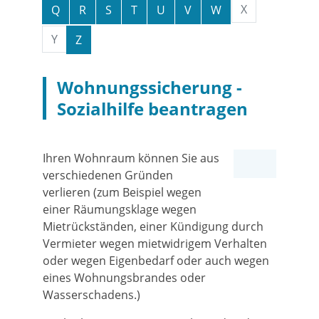
X
Q
R
S
T
U
V
W
Y
Z
Wohnungssicherung -
Sozialhilfe beantragen
Ihren Wohnraum können Sie aus
verschiedenen Gründen
verlieren (zum Beispiel wegen
einer Räumungsklage wegen
Mietrückständen, einer Kündigung durch
Vermieter wegen mietwidrigem Verhalten
oder wegen Eigenbedarf oder auch wegen
eines Wohnungsbrandes oder
Wasserschadens.)