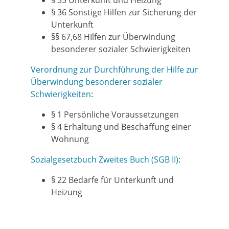
§ 35
Unterkunft und Heizung
§ 36 Sonstige Hilfen zur Sicherung der
Unterkunft
§§ 67,68 HIlfen zur Überwindung
besonderer sozialer Schwierigkeiten
Verordnung zur Durchführung der Hilfe zur
Überwindung besonderer sozialer
Schwierigkeiten
:
§ 1
Persönliche Voraussetzungen
§ 4 Erhaltung und Beschaffung einer
Wohnung
Sozialgesetzbuch Zweites Buch (SGB II)
:
§ 22
Bedarfe für Unterkunft und
Heizung