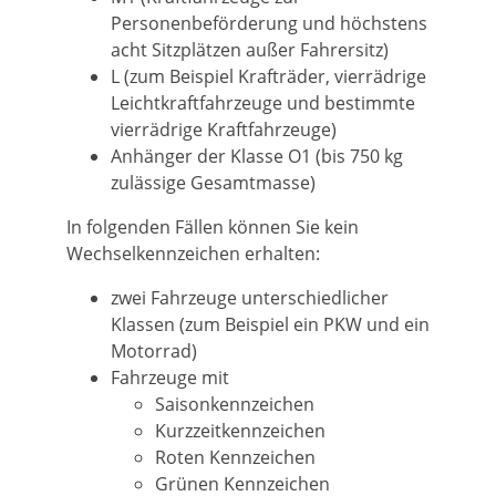
Personenbeförderung und höchstens
acht Sitzplätzen außer Fahrersitz)
L (zum Beispiel Krafträder, vierrädrige
Leichtkraftfahrzeuge und bestimmte
vierrädrige Kraftfahrzeuge)
Anhänger der Klasse O1 (bis 750 kg
zulässige Gesamtmasse)
In folgenden Fällen können Sie kein
Wechselkennzeichen erha
l
ten:
zwei Fahrzeuge unterschiedlicher
Klassen (zum Beispiel ein PKW und ein
Motorrad)
Fahrzeuge mit
Saisonkennzeichen
Kurzzeitkennzeichen
Rote
n
Kennzeichen
Grüne
n
Kennzeichen