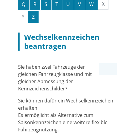
X
Q
R
S
T
U
V
W
Y
Z
Wechselkennzeichen
beantragen
Sie haben zwei Fahrzeuge der
gleichen Fahrzeugklasse und mit
gleicher Abmessung der
Kennzeichenschilder?
Sie können dafür ein Wechselkennzeichen
erhalten.
Es ermöglicht als Alternative zum
Saisonkennzeichen eine weitere flexible
Fahrzeugnutzung.