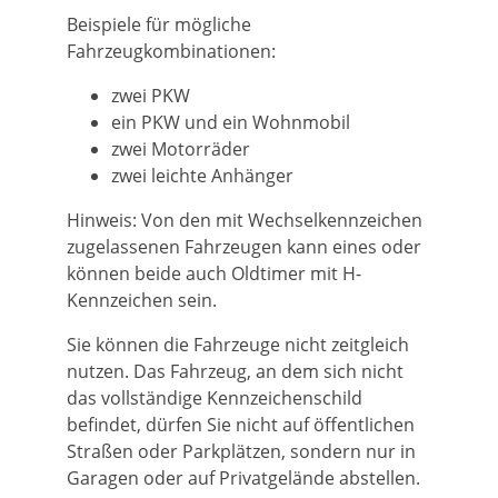
Beispiele für mögliche
Fahrzeugkombinationen:
zwei PKW
ein PKW und ein Wohnmobil
zwei Motorräder
zwei leichte Anhänger
Hinweis:
Von den mit Wechselkennzeichen
zugelassenen Fahrze
u
gen kann eines oder
können beide auch Oldtimer mit H-
Kennzeichen sein.
Sie können die Fahrzeuge nicht zeitgleich
nutzen.
Das Fah
r
zeug, an dem sich nicht
das vollständige Kennzeichenschild
befi
n
det, dürfen Sie nicht auf öffentlichen
Straßen oder Parkplä
t
zen, sondern nur in
Garagen oder auf Privatgelände abstellen.