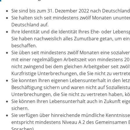
Sie sind bis zum 31. Dezember 2022 nach Deutschland 
Sie halten sich seit mindestens zwölf Monaten ununte
Deutschland auf.
Ihre Identität und die Identität Ihres Ehe- oder Lebens
Sie haben nachweislich alles Zumutbare getan, um ein
beschaffen.
Sie üben seit mindestens zwölf Monaten eine sozialve
mit einer regelmäßigen Arbeitszeit von mindestens 2
nicht zwingend bei dem gleichen Arbeitgeber seit zwöl
Kurzfristige Unterbrechungen, die Sie nicht zu vertret
Sie konnten Ihren eigenen Lebensunterhalt in den let
Beschäftigung sichern und waren nicht auf Sozialleist
Unterbrechungen, die Sie nicht zu vertreten haben, k
Sie können Ihren Lebensunterhalt auch in Zukunft eig
sichern.
Sie verfügen über hinreichende mündliche Kenntnisse
entspricht mindestens Niveau A 2 des Gemeinsamen 
Sprachen).