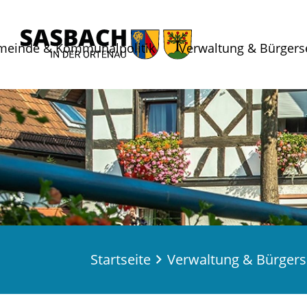
meinde & Kommunalpolitik
Verwaltung & Bürgers
Startseite
Verwaltung & Bürgers