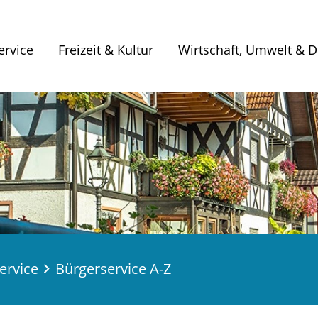
ervice
Freizeit & Kultur
Wirtschaft, Umwelt & Di
ervice
Bürgerservice A-Z