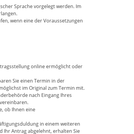
scher Sprache vorgelegt werden. Im
rlangen.
rufen, wenn eine der Voraussetzungen
tragsstellung online ermöglicht oder
baren Sie einen Termin in der
möglichst im Original zum Termin mit.
länderbehörde nach Eingang Ihres
 vereinbaren.
e, ob Ihnen eine
äftigungsduldung in einem weiteren
Ihr Antrag abgelehnt, erhalten Sie