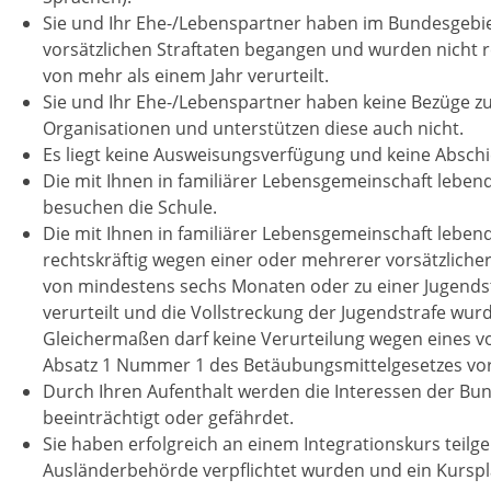
Sie und Ihr Ehe-/Lebenspartner haben im Bundesgebi
vorsätzlichen Straftaten begangen und wurden nicht rec
von mehr als einem Jahr verurteilt.
Sie und Ihr Ehe-/Lebenspartner haben keine Bezüge zu
Organisationen und unterstützen diese auch nicht.
Es liegt keine Ausweisungsverfügung und keine Absc
Die mit Ihnen in familiärer Lebensgemeinschaft lebend
besuchen die Schule.
Die mit Ihnen in familiärer Lebensgemeinschaft leben
rechtskräftig wegen einer oder mehrerer vorsätzlicher 
von mindestens sechs Monaten oder zu einer Jugends
verurteilt und die Vollstreckung der Jugendstrafe wur
Gleichermaßen darf keine Verurteilung wegen eines vo
Absatz 1 Nummer 1 des Betäubungsmittelgesetzes vor
Durch Ihren Aufenthalt werden die Interessen der Bu
beeinträchtigt oder gefährdet.
Sie haben erfolgreich an einem Integrationskurs tei
Ausländerbehörde verpflichtet wurden und ein Kurspla