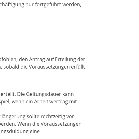
chäftigung nur fortgeführt werden,
mpfohlen, den Antrag auf Erteilung der
 sobald die Voraussetzungen erfüllt
erteilt. Die Geltungsdauer kann
piel, wenn ein Arbeitsvertrag mit
ängerung sollte rechtzeitig vor
 werden. Wenn die Voraussetzungen
gungsduldung eine