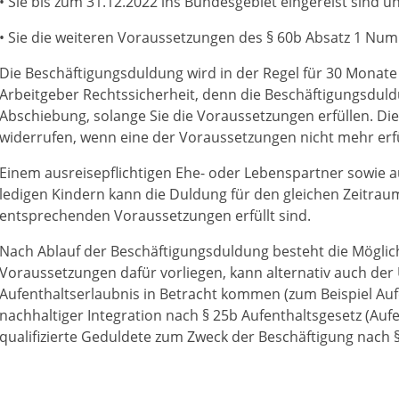
• Sie bis zum 31.12.2022 ins Bundesgebiet eingereist sind u
• Sie die weiteren Voraussetzungen des § 60b Absatz 1 Numm
Die Beschäftigungsduldung wird in der Regel für 30 Monate e
Arbeitgeber Rechtssicherheit, denn die Beschäftigungsduldu
Abschiebung, solange Sie die Voraussetzungen erfüllen. Di
widerrufen, wenn eine der Voraussetzungen nicht mehr erfül
Einem ausreisepflichtigen Ehe- oder Lebenspartner sowie a
ledigen Kindern kann die Duldung für den gleichen Zeitraum
entsprechenden Voraussetzungen erfüllt sind.
Nach Ablauf der Beschäftigungsduldung besteht die Möglic
Voraussetzungen dafür vorliegen, kann alternativ auch der 
Aufenthaltserlaubnis in Betracht kommen (zum Beispiel A
nachhaltiger Integration nach § 25b Aufenthaltsgesetz (Auf
qualifizierte Geduldete zum Zweck der Beschäftigung nach 