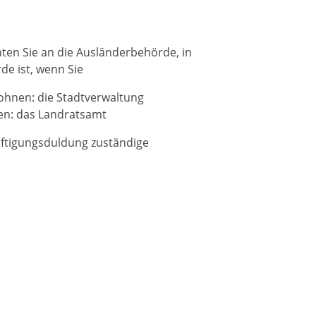
hten Sie an die Ausländerbehörde, in
de ist, wenn Sie
wohnen: die Stadtverwaltung
en: das Landratsamt
häftigungsduldung zuständige