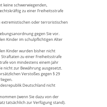
et keine schwerwiegenden,
htskräftig zu einer Freiheitsstrafe
 extremistischen oder terroristischen
hiebungsanordnung gegen Sie vor.
en Kinder im schulpflichtigen Alter
den Kinder wurden bisher nicht
Straftaten zu einer Freiheitsstrafe
trafe von mindestens einem Jahr
de nicht zur Bewährung ausgesetzt.
rsätzlichen Verstoßes gegen § 29
liegen.
ndesrepublik Deutschland nicht
lgenommen (wenn Sie dazu von der
tz tatsächlich zur Verfügung stand).