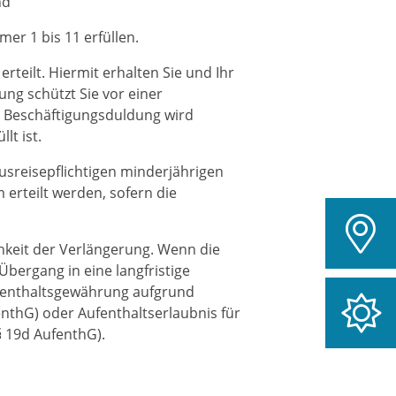
nd
er 1 bis 11 erfüllen.
rteilt. Hiermit erhalten Sie und Ihr
ng schützt Sie vor einer
e Beschäftigungsduldung wird
lt ist.
usreisepflichtigen minderjährigen
 erteilt werden, sofern die
hkeit der Verlängerung. Wenn die
Übergang in eine langfristige
ufenthaltsgewährung aufgrund
enthG) oder Aufenthaltserlaubnis für
§ 19d
AufenthG
).