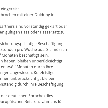
eingereist.
rbrochen mit einer Duldung in
partners sind vollständig geklärt oder
en gültigen Pass oder Passersatz zu
rsicherungspflichtige Beschäftigung
0 Stunden pro Woche aus. Sie müssen
f Monaten beschäftigt sein.
en haben, bleiben unberücksichtigt.
zten zwölf Monaten durch Ihre
ungen angewiesen. Kurzfristige
önnen unberücksichtigt bleiben.
enständig durch Ihre Beschäftigung
 der deutschen Sprache (dies
Europäischen Referenzrahmens für