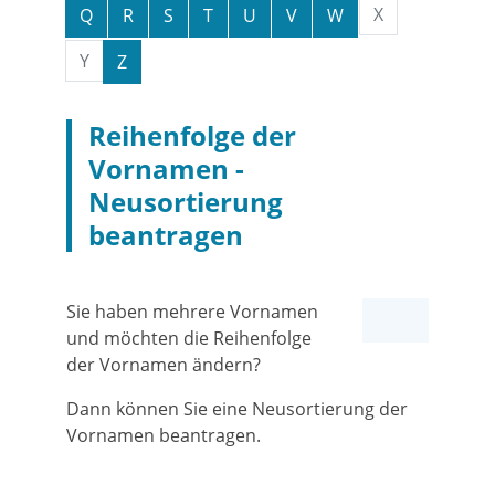
X
Q
R
S
T
U
V
W
Y
Z
Reihenfolge der
Vornamen -
Neusortierung
beantragen
Sie haben mehrere Vornamen
und möchten die Reihenfolge
der Vornamen ändern?
Dann können Sie eine Neusortierung der
Vornamen beantragen.