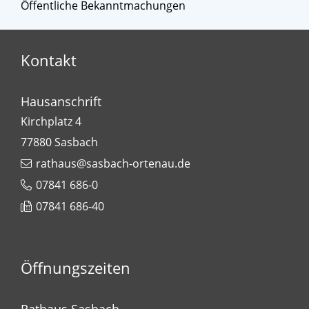
Öffentliche Bekanntmachungen
Kontakt
Hausanschrift
Kirchplatz 4
77880
Sasbach
rathaus@sasbach-ortenau.de
07841 686-0
07841 686-40
Öffnungszeiten