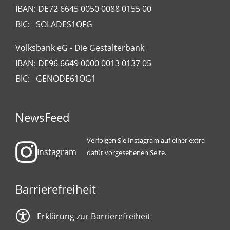
IBAN: DE72 6645 0050 0088 0155 00
BIC: SOLADES1OFG
Volksbank eG - Die Gestalterbank
IBAN: DE96 6649 0000 0013 0137 05
BIC: GENODE61OG1
NewsFeed
Verfolgen Sie Instagram auf einer extra
Instagram
dafür vorgesehenen Seite.
Barrierefreiheit
Erklärung zur Barrierefreiheit