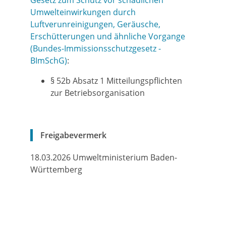
Gesetz zum Schutz vor schädlichen
Umwelteinwirkungen durch
Luftverunreinigungen, Geräusche,
Erschütterungen und ähnliche Vorgange
(Bundes-Immissionsschutzgesetz -
BImSchG)
:
§ 52b Absatz 1 Mitteilungspflichten
zur Betriebsorganisation
Freigabevermerk
18.03.2026
Umweltministerium Baden-
Württemberg