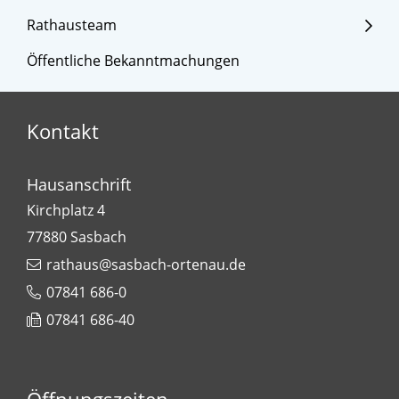
Rathausteam
Öffentliche Bekanntmachungen
Kontakt
Hausanschrift
Kirchplatz 4
77880
Sasbach
rathaus@sasbach-ortenau.de
07841 686-0
07841 686-40