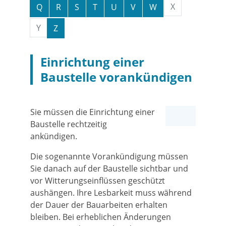
X
Q
R
S
T
U
V
W
Y
Z
Einrichtung einer
Baustelle vorankündigen
Sie müssen die Einrichtung einer
Baustelle rechtzeitig
ankündigen.
Die sogenannte Vorankündigung müssen
Sie danach auf der Baustelle sichtbar und
vor Witterungseinflüssen geschützt
aushängen.
Ihre Lesbarkeit muss während
der Dauer der Bauarbeiten erhalten
bleiben. Bei erheblichen Änderungen