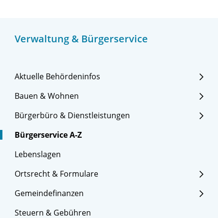
Verwaltung & Bürgerservice
Aktuelle Behördeninfos
Bauen & Wohnen
Bürgerbüro & Dienstleistungen
Bürgerservice A-Z
Lebenslagen
Ortsrecht & Formulare
Gemeindefinanzen
Steuern & Gebühren