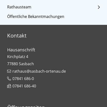
Rathausteam
Öffentliche Bekanntmachungen
Kontakt
Hausanschrift
Kirchplatz 4
77880
Sasbach
rathaus@sasbach-ortenau.de
07841 686-0
07841 686-40