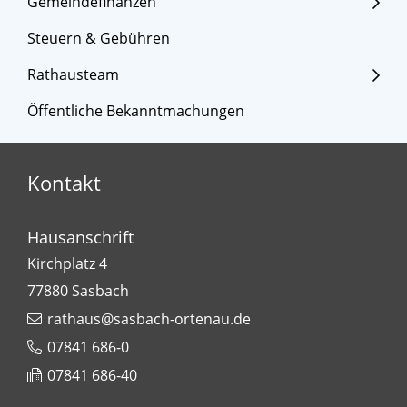
Gemeindefinanzen
Steuern & Gebühren
Rathausteam
Öffentliche Bekanntmachungen
Kontakt
Hausanschrift
Kirchplatz 4
77880
Sasbach
rathaus@sasbach-ortenau.de
07841 686-0
07841 686-40