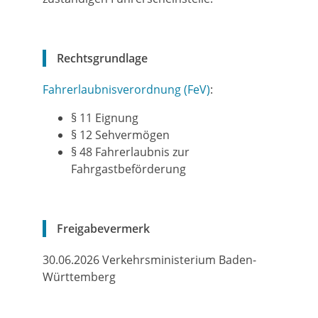
Rechtsgrundlage
Fahrerlaubnisverordnung (FeV)
:
§ 11
Eignung
§ 12
Sehvermögen
§ 48
Fahrerlaubnis zur
Fahrgastbeförderung
Freigabevermerk
30.06.2026 Verkehrsministerium Baden-
Württemberg