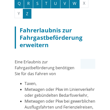
X
Q
R
S
T
U
V
W
Y
Z
Fahrerlaubnis zur
Fahrgastbeförderung
erweitern
Eine Erlaubnis zur
Fahrgastbeförderung benötigen
Sie für das Fahren von
Taxen,
Mietwagen oder Pkw im Linienverkehr
oder gebündelten Bedarfsverkehr,
Mietwagen oder Pkw bei gewerblichen
Ausflugsfahrten und Ferienzielreisen,