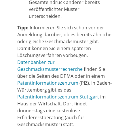
Gesamteindruck anderer bereits
veröffentlichter Muster
unterscheiden.
Tipp:
Informieren Sie sich schon vor der
Anmeldung darüber, ob es bereits ähnliche
oder gleiche Geschmacksmuster gibt.
Damit können Sie einem späteren
Lö
schungsverfahren vorbeugen.
Datenbanken zur
Geschmacksmusterrecherche
finden Sie
über die Seiten des DPMA oder in einem
Patentinformationszentrum
(PIZ). In Baden-
Württem
berg gibt es das
Patentinformationszentrum Stuttgart
im
Haus der Wirtschaft. Dort findet
donnerstags eine kostenlose
Erfindererstberatung (auch für
Geschmacksmuster) statt.