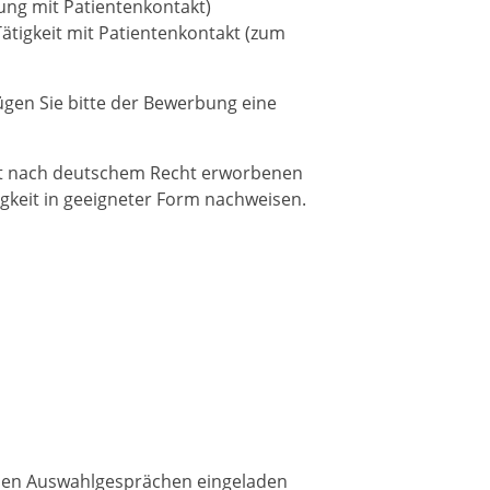
htung mit Patientenkontakt)
tigkeit mit Patientenkontakt (zum
fügen Sie bitte der Bewerbung eine
ht nach deutschem Recht erworbenen
keit in geeigneter Form nachweisen.
u den Auswahlgesprächen eingeladen