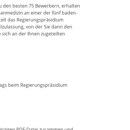
u den besten 75 Bewerbern, erhalten
anmedizin an einer der fünf baden-
telt das Regierungspräsidium
ulzulassung, von der Sie dann den
 sich an der Ihnen zugeteilten
trags beim Regierungspräsidium
 einzigen PDF-Datei zusammen und