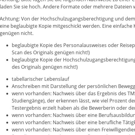
laden Sie sie hoch. Andere Formate oder mehrere Dateien w
Achtung: Von der Hochschulzugangsberechtigung und dem
eine beglaubigte Kopie mitgeschickt werden. Eine einfache 
genügen nicht.
beglaubigte Kopie des Personalausweises oder Reisep
Scan des Originals genügen nicht!)
beglaubigte Kopie der Hochschulzugangsberechtigung
des Originals genügen nicht!)
tabellarischer Lebenslauf
Anschreiben mit Darstellung der persönlichen Beweg
wenn vorhanden: Nachweis über das Ergebnis des TMS-
Studiengänge), der erkennen lässt, wie viel Prozent de
Testergebnis erzielt haben als die Bewerberin oder d
wenn vorhanden: Nachweis über eine Berufsausbildu
wenn vorhanden: Nachweis über eine berufliche Tätigk
wenn vorhanden: Nachweis über einen Freiwilligendiens