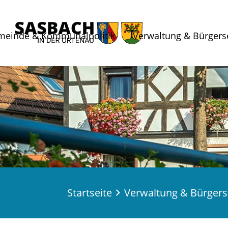
meinde & Kommunalpolitik
Verwaltung & Bürgers
Startseite
Verwaltung & Bürgers