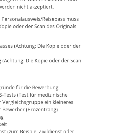
erden nicht akzeptiert.
 Personalausweis/Reisepass muss
Kopie oder der Scan des Originals
asses (Achtung: Die Kopie oder der
 (Achtung: Die Kopie oder der Scan
gründe für die Bewerbung
Tests (Test für medizinische
r Vergleichsgruppe ein kleineres
er Bewerber (Prozentrang)
ng
eit
t (zum Beispiel Zivildienst oder