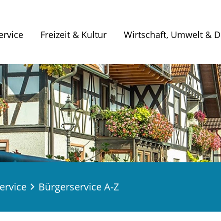
ervice
Freizeit & Kultur
Wirtschaft, Umwelt & Di
ervice
Bürgerservice A-Z