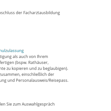
Abschluss der Facharztausbildung
chulzulassung
tigung als auch von Ihrem
ertigen (bspw. Rathäuser,
te zu kopieren und zu beglaubigen).
 zusammen, einschließlich der
ung und Personalausweis/Reisepass.
den Sie zum Auswahlgespräch