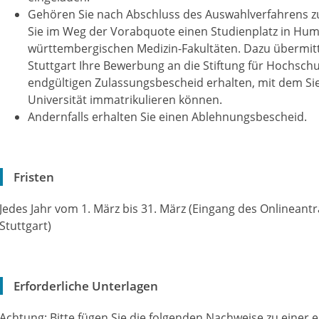
Gehören Sie nach Abschluss des Auswahlverfahrens z
Sie im Weg der Vorabquote einen Studienplatz in Hum
württembergischen Medizin-Fakultäten. Dazu übermit
Stuttgart Ihre Bewerbung an die Stiftung für Hochsch
endgültigen Zulassungsbescheid erhalten, mit dem Sie
Universität immatrikulieren können.
Andernfalls erhalten Sie einen Ablehnungsbescheid.
Fristen
Jedes Jahr vom 1. März bis 31. März (Eingang des Onlinean
Stuttgart)
Erforderliche Unterlagen
Achtung: Bitte fügen Sie die folgenden Nachweise zu einer