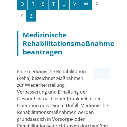
X
Q
R
S
T
U
V
W
Y
Z
Medizinische
Rehabilitationsmaßnahme
beantragen
Eine medizinische Rehabilitation
(Reha) bezeichnet Maßnahmen
zur Wiederherstellung,
Verbesserung und Erhaltung der
Gesundheit nach einer Krankheit, einer
Operation oder einem Unfall. Medizinische
Rehabilitationsmaßnahmen werden
grundsätzlich in Vorsorge- oder
Rehabilitationseinrichtungen durchgeführt,