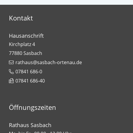
Kontakt
Hausanschrift
Kirchplatz 4
77880
Sasbach
rathaus@sasbach-ortenau.de
07841 686-0
07841 686-40
Öffnungszeiten
Rathaus Sasbach