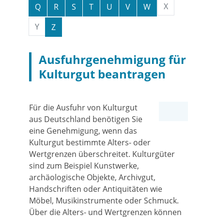
X
Q
R
S
T
U
V
W
Y
Z
Ausfuhrgenehmigung für
Kulturgut beantragen
Für die Ausfuhr von Kulturgut
aus Deutschland benötigen Sie
eine Genehmigung, wenn das
Kulturgut bestimmte Alters- oder
Wertgrenzen überschreitet. Kulturgüter
sind zum Beispiel Kunstwerke,
archäologische Objekte, Archivgut,
Handschriften oder Antiquitäten wie
Möbel, Musikinstrumente oder Schmuck.
Über die Alters- und Wertgrenzen können