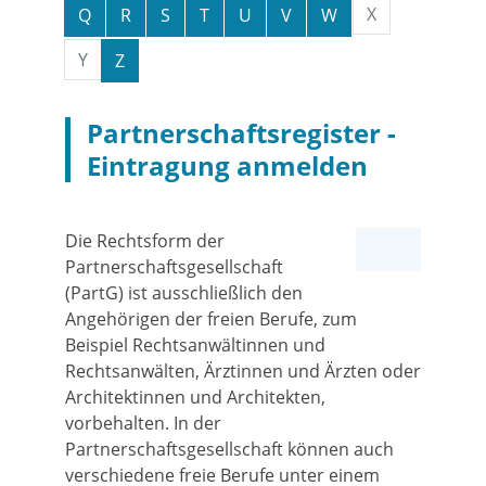
X
Q
R
S
T
U
V
W
Y
Z
Partnerschaftsregister -
Eintragung anmelden
Die Rechtsform der
Partnerschaftsgesellschaft
(PartG) ist ausschließlich den
Angehörigen der freien Berufe, zum
Beispiel Rechtsanwältinnen und
Rechtsanwälten, Ärztinnen und Ärzten oder
Architektinnen und Architekten,
vorbehalten. In der
Partnerschaftsgesellschaft können auch
verschiedene freie Berufe unter einem