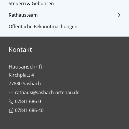
Steuern & Gebühren
Rathausteam
Öffentliche Bekanntmachungen
Kontakt
Hausanschrift
Kirchplatz 4
77880
Sasbach
rathaus@sasbach-ortenau.de
07841 686-0
07841 686-40