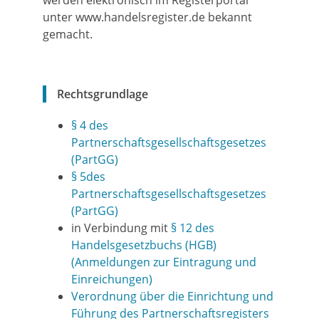
werden elektronisch im Registerportal
unter
www.handelsregister.de
bekannt
gemacht.
Rechtsgrundlage
§ 4 des
Partnerschaftsgesellschaftsgesetzes
(PartGG)
§ 5des
Partnerschaftsgesellschaftsgesetzes
(PartGG)
in Verbindung mit
§ 12 des
Handelsgesetzbuchs (HGB)
(Anmeldungen zur Eintragung und
Einreichungen)
Verordnung über die Einrichtung und
Führung des Partnerschaftsregisters