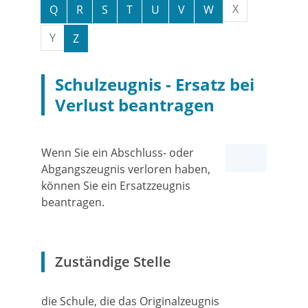
X
Q
R
S
T
U
V
W
Y
Z
Schulzeugnis - Ersatz bei
Verlust beantragen
Wenn Sie ein Abschluss- oder
Abgangszeugnis verloren haben,
können Sie ein Ersatzzeugnis
beantragen.
Zuständige Stelle
die Schule, die das Originalzeugnis