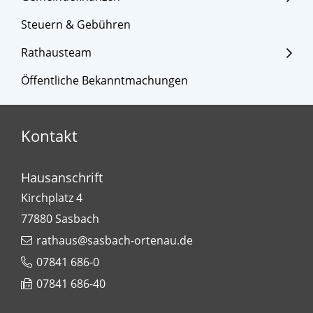
Steuern & Gebühren
Rathausteam
Öffentliche Bekanntmachungen
Kontakt
Hausanschrift
Kirchplatz 4
77880
Sasbach
rathaus@sasbach-ortenau.de
07841 686-0
07841 686-40