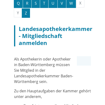
X
Q
R
S
T
U
V
W
Y
Z
Landesapothekerkammer
- Mitgliedschaft
anmelden
Als Apothekerin oder Apotheker
in Baden-Württemberg müssen
Sie Mitglied in der
Landesapothekerkammer Baden-
Württemberg sein.
Zu den Hauptaufgaben der Kammer gehört
unter anderem,