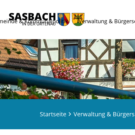
meinde & Kommunalpolitik
Verwaltung & Bürgers
Startseite
Verwaltung & Bürgers