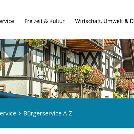
ervice
Freizeit & Kultur
Wirtschaft, Umwelt & Di
ervice
Bürgerservice A-Z