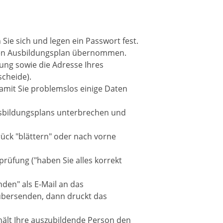
n Sie sich und legen ein Passwort fest.
 den Ausbildungsplan übernommen.
nung sowie die Adresse Ihres
cheide).
damit Sie problemslos einige Daten
usbildungsplans unterbrechen und
urück "blättern" oder nach vorne
prüfung ("haben Sie alles korrekt
den" als E-Mail an das
übersenden, dann druckt das
ält Ihre auszubildende Person den