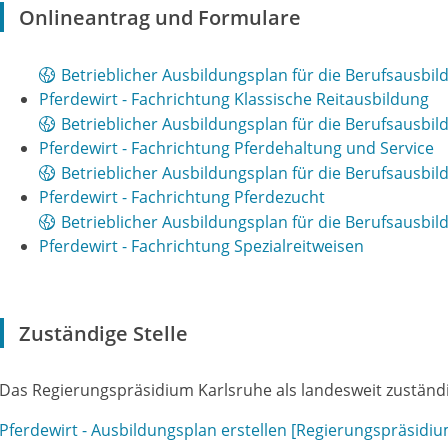
Onlineantrag und Formulare
Betrieblicher Ausbildungsplan für die Berufsausbil
Pferdewirt - Fachrichtung Klassische Reitausbildung
Betrieblicher Ausbildungsplan für die Berufsausbil
Pferdewirt - Fachrichtung Pferdehaltung und Service
Betrieblicher Ausbildungsplan für die Berufsausbil
Pferdewirt - Fachrichtung Pferdezucht
Betrieblicher Ausbildungsplan für die Berufsausbil
Pferdewirt - Fachrichtung Spezialreitweisen
Zuständige Stelle
Das Regierungspräsidium Karlsruhe als landesweit zuständi
Pferdewirt - Ausbildungsplan erstellen [Regierungspräsidi