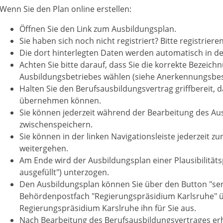
Wenn Sie den Plan online erstellen:
Öffnen Sie den Link zum Ausbildungsplan.
Sie haben sich noch nicht registriert? Bitte registriere
Die dort hinterlegten Daten werden automatisch in
Achten Sie bitte darauf, dass Sie die korrekte Bezeich
Ausbildungsbetriebes wählen (siehe Anerkennungsbes
Halten Sie den Berufsausbildungsvertrag griffbereit, 
übernehmen können.
Sie können jederzeit während der Bearbeitung des A
zwischenspeichern.
Sie können in der linken Navigationsleiste jederzeit z
weitergehen.
Am Ende wird der Ausbildungsplan einer Plausibilitäts
ausgefüllt") unterzogen.
Den Ausbildungsplan können Sie über den Button "sen
Behördenpostfach "Regierungspräsidium Karlsruhe" 
Regierungspräsidium Karslruhe ihn für Sie aus.
Nach Bearbeitung des Berufsausbildungsvertrages erh