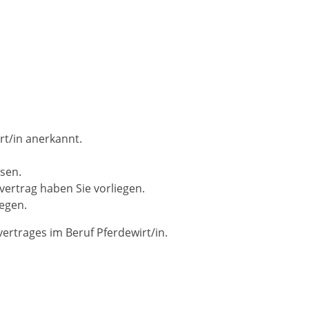
rt/in anerkannt.
sen.
ertrag haben Sie vorliegen.
egen.
ertrages im Beruf Pferdewirt/in.