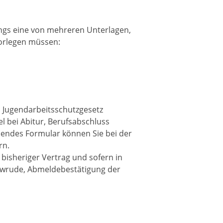
ings eine von mehreren Unterlagen,
vorlegen müssen:
 Jugendarbeitsschutzgesetz
 bei Abitur, Berufsabschluss
hendes Formular können Sie bei der
rn.
bisheriger Vertrag und sofern in
 wrude, Abmeldebestätigung der