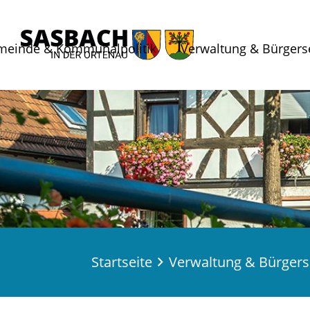
meinde & Kommunalpolitik
Verwaltung & Bürgers
Startseite
Verwaltung & Bürgers