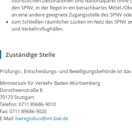
touristischen Destinationen und Nationalparks ohne 
den SPNV, in der Regel in ein benachbartes Mittel-/
an eine andere geeignete Zugangsstelle des SPNV ode
zum Schließen räumlicher Lücken im Netz des SPNV zw
und Verkehrsflughäfen.
Zuständige Stelle
Prüfungs-, Entscheidungs- und Bewilligungsbehörde ist das
Ministerium für Verkehr Baden-Württemberg
Dorotheenstraße 8
70173 Stuttgart
Telefon: 0711 89686-9010
Fax: 0711 89686-9020
E-Mail:
bwregiobus@vm.bwl.de