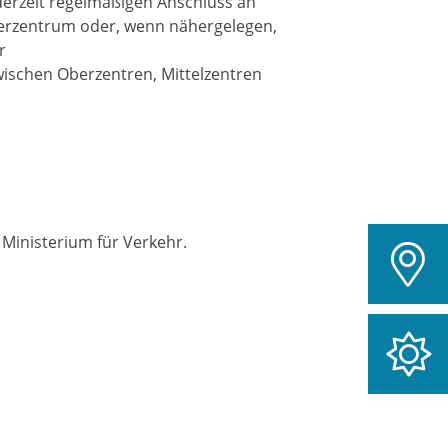
derzeit regelmäßigen Anschluss an
Oberzentrum oder, wenn nähergelegen,
r
ischen Oberzentren, Mittelzentren
 Ministerium für Verkehr.