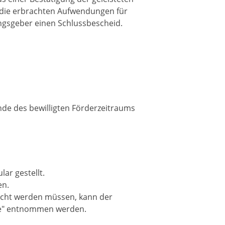
 die erbrachten Aufwendungen für
ungsgeber einen Schlussbescheid.
nde des bewilligten Förderzeitraums
ar gestellt.
en.
reicht werden müssen, kann der
ie" entnommen werden.