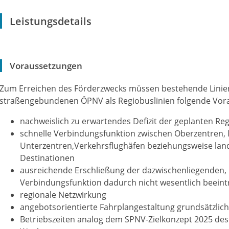
Leistungsdetails
Voraussetzungen
Zum Erreichen des Förderzwecks müssen bestehende Linien
straßengebundenen ÖPNV als Regiobuslinien folgende Vora
nachweislich zu erwartendes Defizit der geplanten Reg
schnelle Verbindungsfunktion zwischen Oberzentren, M
Unterzentren,Verkehrsflughäfen beziehungsweise la
Destinationen
ausreichende Erschließung der dazwischenliegenden, 
Verbindungsfunktion dadurch nicht wesentlich beeintr
regionale Netzwirkung
angebotsorientierte Fahrplangestaltung grundsätzlich
Betriebszeiten analog dem SPNV-Zielkonzept 2025 des