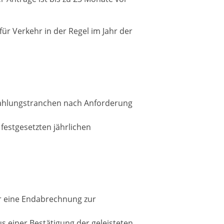
für Verkehr in der Regel im Jahr der
uszahlungstranchen nach Anforderung
festgesetzten jährlichen
r eine Endabrechnung zur
 einer Bestätigung der geleisteten