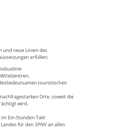
 und neue Linien des
ussetzungen erfüllen:
iobuslinie
ittelzentren,
ndesbedeutsamen touristischen
nachfragestarken Orte, soweit die
ächtigt wird.
 im Ein-Stunden-Takt
 Landes für den SPNV an allen