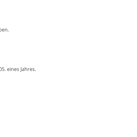
ben.
5. eines Jahres.