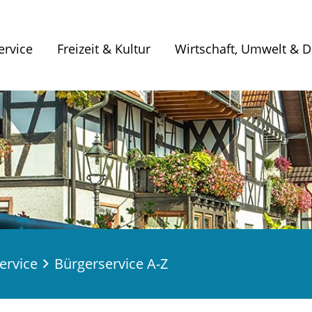
ervice
Freizeit & Kultur
Wirtschaft, Umwelt & Di
ervice
Bürgerservice A-Z