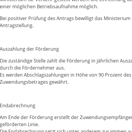
einer möglichen Betriebsaufnahme möglich.
Bei positiver Prüfung des Antrags bewilligt das Ministerium 
Antragstellung.
Auszahlung der Förderung
Die zuständige Stelle zahlt die Förderung in jährlichen A
durch die Fördernehmer
aus.
Es werden Abschlagszahlungen in Höhe von 90 Prozent des 
Zuwendungsbetrages gewährt.
Endabrechnung
Am Ende der Förderung erstellt der Zuwendungsempfänge
geförderten Linie.
Die Endabrechnung setzt sich unter anderem zusammen aus