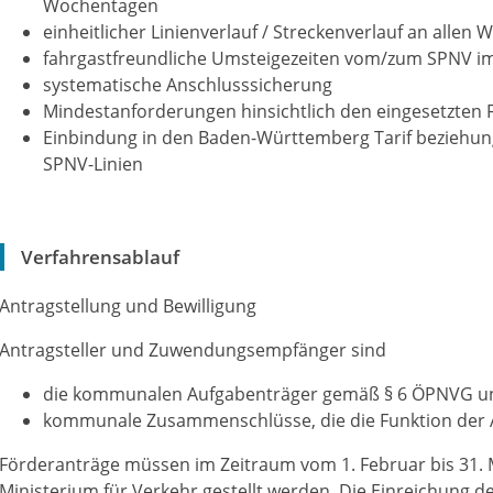
Wochentagen
einheitlicher Linienverlauf / Streckenverlauf an allen
fahrgastfreundliche Umsteigezeiten vom/zum SPNV im 
systematische Anschlusssicherung
Mindestanforderungen hinsichtlich den eingesetzten
Einbindung in den Baden-Württemberg Tarif beziehun
SPNV-Linien
Verfahrensablauf
Antragstellung und Bewilligung
Antragsteller und Zuwendungsempfänger sind
die kommunalen Aufgabenträger gemäß § 6 ÖPNVG u
kommunale Zusammenschlüsse, die die Funktion der
Förderanträge müssen im Zeitraum vom 1. Februar bis 31. 
Ministerium für Verkehr gestellt werden. Die Einreichung de