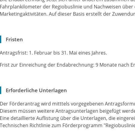
Fahrplankilometer der Regiobuslinie und Nachweisen über
Marketingaktivitäten. Auf dieser Basis erstellt der Zuwend
Fristen
Antragsfrist: 1. Februar bis 31. Mai eines Jahres.
Frist zur Einreichung der Endabrechnung: 9 Monate nach E
Erforderliche Unterlagen
Der Förderantrag wird mitttels vorgegebenen Antragsformul
Diesem müssen weitere Antragsunterlagen beigefügt werd
Eine detaillierte Auflistung über die Unterlagen, die einge
Technischen Richtlinie zum Förderprogramm "Regiobuslin