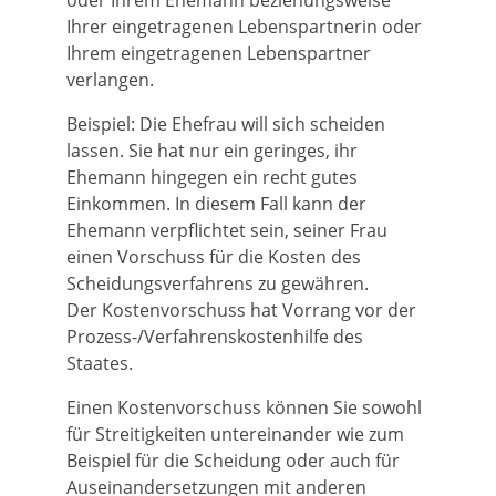
oder Ihrem Ehemann beziehungsweise
Ihrer eingetragenen Lebenspartnerin oder
Ihrem eingetragenen Lebenspartner
verlangen.
Beispiel:
Die
Ehef
rau will sich scheiden
lassen. Sie hat nur ein geringes, ihr
Ehemann hingegen ein recht gutes
Einkommen. In diesem Fall kann der
Ehemann verpflichtet sein, seiner Frau
einen Vorschuss für die Kosten des
Scheidungsverfahrens zu gewähren.
Der Kostenvorschuss hat Vorrang vor der
Prozess-/Verfahrenskostenhilfe des
Staates.
Einen Kostenvorschuss können Sie sowohl
für Streitigkeiten untereinander
wie zum
Beispiel für die Scheidung
oder auch für
Auseinandersetzungen mit anderen