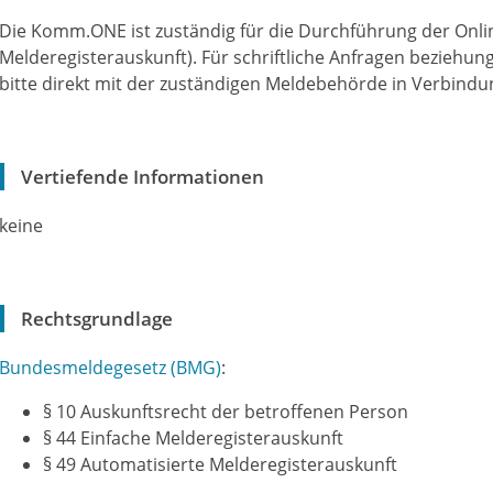
Die Komm.ONE ist zuständig für die Durchführung der Onli
Melderegisterauskunft). Für schriftliche Anfragen beziehun
bitte direkt mit der zuständigen Meldebehörde in Verbindu
Vertiefende Informationen
keine
Rechtsgrundlage
Bundesmeldegesetz (BMG)
:
§ 10 Auskunftsrecht der betroffenen Person
§ 44 Einfache Melderegisterauskunft
§ 49 Automatisierte Melderegisterauskunft