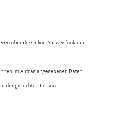
zieren über die Online-Ausweisfunktion
n Ihnen im Antrag angegebenen Daten
sen der gesuchten Person