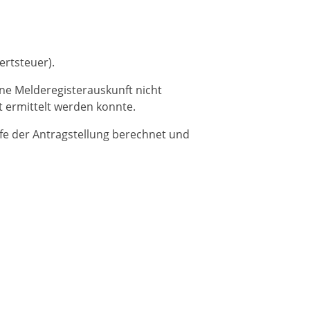
ertsteuer).
ne Melderegisterauskunft nicht
t ermittelt werden konnte.
ufe der Antragstellung berechnet und