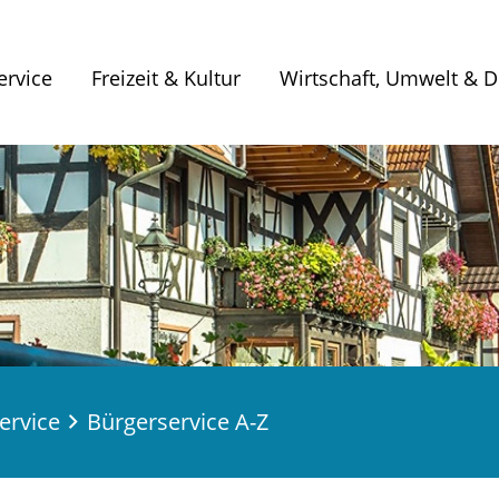
ervice
Freizeit & Kultur
Wirtschaft, Umwelt & Di
ervice
Bürgerservice A-Z