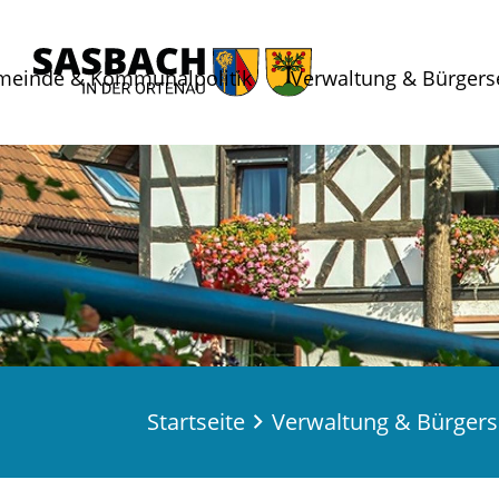
meinde & Kommunalpolitik
Verwaltung & Bürgers
Startseite
Verwaltung & Bürgers