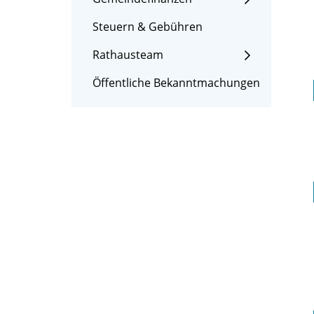
Steuern & Gebühren
Rathausteam
Öffentliche Bekanntmachungen