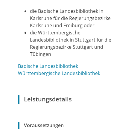
die Badische Landesbibliothek in
Karlsruhe für die Regierungsbezirke
Karlsruhe und Freiburg oder
die Württembergische
Landesbibliothek in Stuttgart für die
Regierungsbezirke Stuttgart und
Tübingen
Badische Landesbibliothek
Württembergische Landesbibliothek
Leistungsdetails
Voraussetzungen