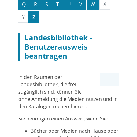
X
Q
R
S
T
U
V
W
Y
Z
Landesbibliothek -
Benutzerausweis
beantragen
In den Räumen der
Landesbibliothek, die frei
zugänglich sind, können Sie
ohne Anmeldung die Medien nutzen und in
den Katalogen recherchieren.
Sie benötigen einen Ausweis, wenn Sie:
Bücher oder Medien nach Hause oder