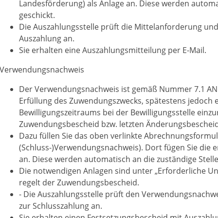
Landesförderung) als Anlage an. Diese werden automat
geschickt.
Die Auszahlungsstelle prüft die Mittelanforderung und
Auszahlung an.
Sie erhalten eine Auszahlungsmitteilung per E-Mail.
Verwendungsnachweis
Der Verwendungsnachweis ist gemäß Nummer 7.1 ANBe
Erfüllung des Zuwendungszwecks, spätestens jedoch e
Bewilligungszeitraums bei der Bewilligungsstelle einzur
Zuwendungsbescheid bzw. letzten Änderungsbeschei
Dazu füllen Sie das oben verlinkte Abrechnungsformul
(Schluss-)Verwendungsnachweis). Dort fügen Sie die e
an. Diese werden automatisch an die zuständige Stelle
Die notwendigen Anlagen sind unter „Erforderliche 
regelt der Zuwendungsbescheid.
- Die Auszahlungsstelle prüft den Verwendungsnachwe
zur Schlusszahlung an.
Sie erhalten einen Festsetzungsbescheid mit Auszahlun