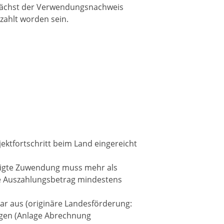
nächst der Verwendungsnachweis
zahlt worden sein.
ktfortschritt beim Land eingereicht
lligte Zuwendung muss mehr als
te Auszahlungsbetrag mindestens
ar aus (originäre Landesförderung:
lagen (Anlage Abrechnung