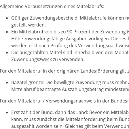
Allgemeine Voraussetzungen eines Mittelabrufs:
Gültiger Zuwendungsbescheid: Mittelabrufe können nur
gestellt werden.
Ein Mittelabruf von bis zu 90 Prozent der Zuwendung i
Höhe zuwendungsfähige Ausgaben vorliegen. Die rest
werden erst nach Prüfung des Verwendungsnachweise
Die ausgezahlten Mittel sind innerhalb von drei Mona
Zuwendungszweck zu verwenden.
Für den Mittelabruf in der originären Landesförderung gilt z
Bagatellgrenze: Die bewilligte Zuwendung muss mehr 
Mittelabruf beantragte Auszahlungsbetrag mindestens
Für den Mittelabruf / Verwendungsnachweis in der Bundesmit
Erst zahlt der Bund, dann das Land: Bevor ein Mittel
kann, muss zunächst die Mittelanforderung beim Bund
ausgezahlt worden sein. Gleiches gilt beim Verwendun