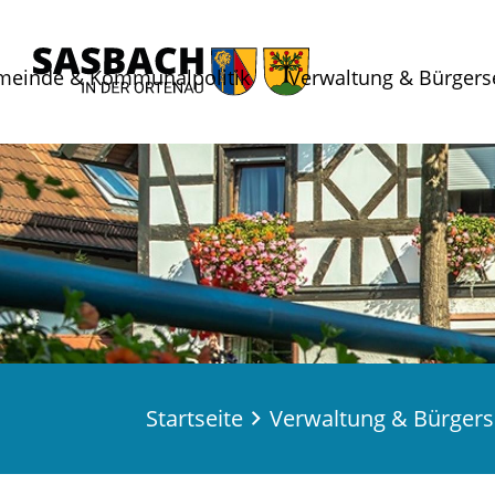
meinde & Kommunalpolitik
Verwaltung & Bürgers
Startseite
Verwaltung & Bürgers