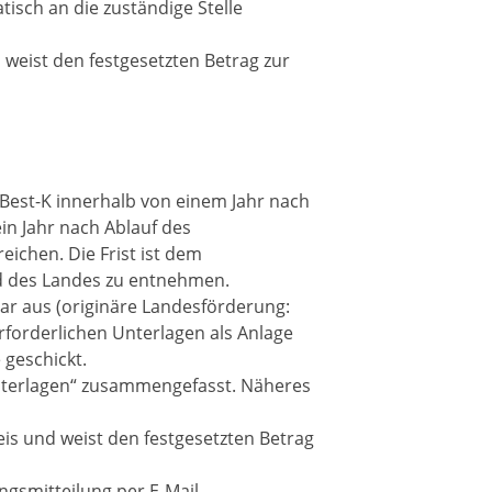
isch an die zuständige Stelle
 weist den festgesetzten Betrag zur
st-K innerhalb von einem Jahr nach
in Jahr nach Ablauf des
eichen. Die Frist ist dem
d des Landes zu entnehmen.
ar aus (originäre Landesförderung:
rforderlichen Unterlagen als Anlage
 geschickt.
Unterlagen“ zusammengefasst. Näheres
is und weist den festgesetzten Betrag
gsmitteilung per E-Mail.