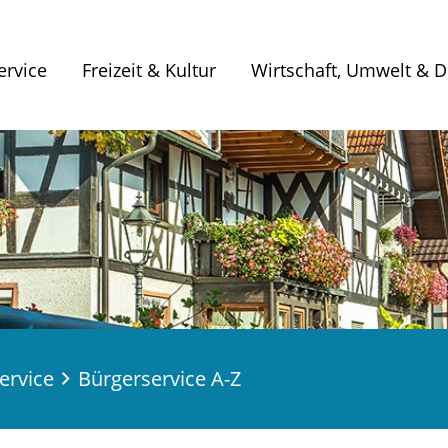
ervice
Freizeit & Kultur
Wirtschaft, Umwelt & Di
ervice
Bürgerservice A-Z