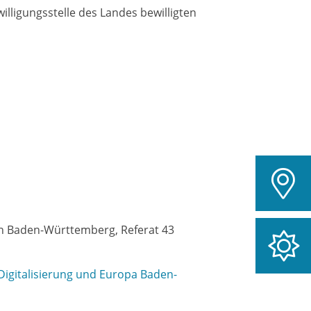
lligungsstelle des Landes bewilligten
en Baden-Württemberg, Referat 43
r Digitalisierung und Europa Baden-