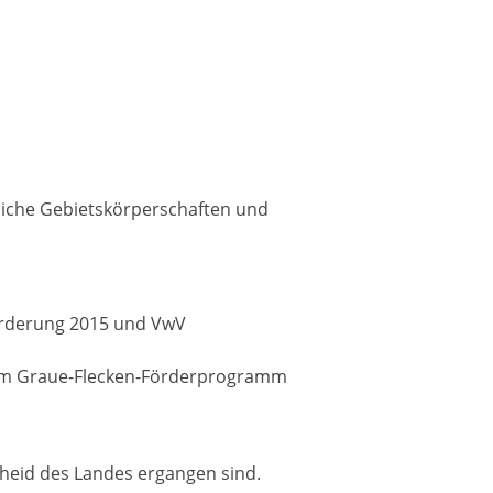
iche Gebietskörperschaften und
örderung 2015 und VwV
m Graue-Flecken-Förderprogramm
heid des Landes ergangen sind.