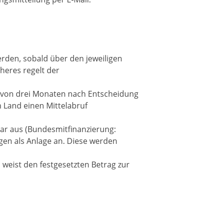
rden, sobald über den jeweiligen
eres regelt der
b von drei Monaten nach Entscheidung
m Land einen Mittelabruf
lar aus (Bundesmitfinanzierung:
agen als Anlage an. Diese werden
 weist den festgesetzten Betrag zur