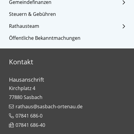
Gemeindefinanzen
Steuern & Gebühren
Rathausteam
Öffentliche Bekanntmachungen
Kontakt
Hausanschrift
Kirchplatz 4
77880
Sasbach
rathaus@sasbach-ortenau.de
07841 686-0
07841 686-40