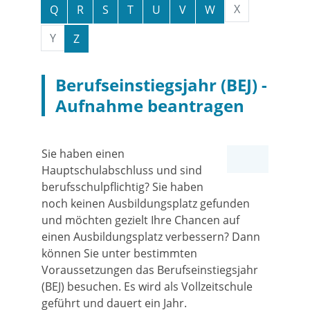
X
Q
R
S
T
U
V
W
Y
Z
Berufseinstiegsjahr (BEJ) -
Aufnahme beantragen
Sie haben einen
Hauptschulabschluss und sind
berufsschulpflichtig? Sie haben
noch keinen Ausbildungsplatz gefunden
und möchten gezielt Ihre Chancen auf
einen Ausbildungsplatz verbessern? Dann
können Sie unter bestimmten
Voraussetzungen das Berufseinstiegsjahr
(BEJ) besuchen.
Es wird als Vollzeitschule
geführt und dauert ein Jahr.