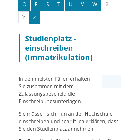
X
Q
R
S
T
U
V
W
Y
Z
Studienplatz -
einschreiben
(Immatrikulation)
In den meisten Fällen erhalten
Sie zusammen mit dem
Zulassungsbescheid die
Einschreibungsunterlagen.
Sie müssen sich nun an der Hochschule
einschreiben und schriftlich erklären, dass
Sie den Studienplatz annehmen.