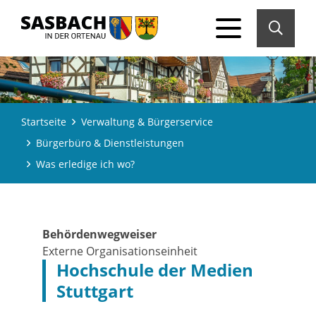
Startseite
Verwaltung & Bürgerservice
Bürgerbüro & Dienstleistungen
Was erledige ich wo?
Behördenwegweiser
Externe Organisationseinheit
Hochschule der Medien
Stuttgart