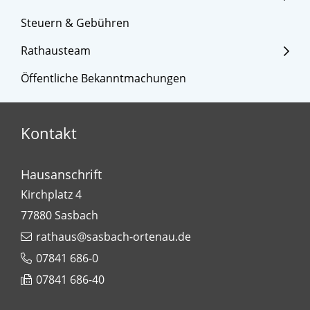
Steuern & Gebühren
Rathausteam
Öffentliche Bekanntmachungen
Kontakt
Hausanschrift
Kirchplatz 4
77880
Sasbach
rathaus@sasbach-ortenau.de
07841 686-0
07841 686-40