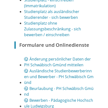
Studienplatz - einschreiben
(Immatrikulation)
Studienplatz als ausländischer
Studierender - sich bewerben
Studienplatz ohne
Zulassungsbeschränkung - sich
bewerben / einschreiben
Formulare und Onlinedienste
Änderung persönlicher Daten der
PH Schwäbisch Gmünd mitteilen
Ausländische Studienbewerberinn
en und Bewerber - PH Schwäbisch Gm
ünd
Beurlaubung - PH Schwäbisch Gmü
nd
Bewerben - Pädagogische Hochsch
ule Ludwigsburg