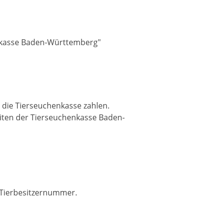
nkasse Baden-Württemberg"
 die Tierseuchenkasse zahlen.
eiten der Tierseuchenkasse Baden-
e Tierbesitzernummer.