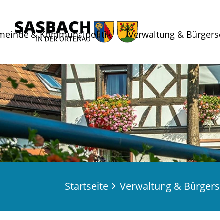
meinde & Kommunalpolitik
Verwaltung & Bürgers
Startseite
Verwaltung & Bürgers