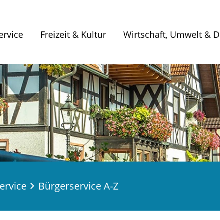
ervice
Freizeit & Kultur
Wirtschaft, Umwelt & Di
ervice
Bürgerservice A-Z