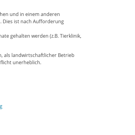
tehen und in einem anderen
 Dies ist nach Aufforderung
ate gehalten werden (z.B. Tierklinik,
 als landwirtschaftlicher Betrieb
flicht unerheblich.
g