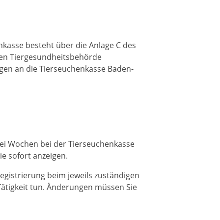
nkasse besteht über die Anlage C des
eren Tiergesundheitsbehörde
lagen an die Tierseuchenkasse Baden-
wei Wochen bei der Tierseuchenkasse
e sofort anzeigen.
egistrierung beim jeweils zuständigen
 Tätigkeit tun. Änderungen müssen Sie