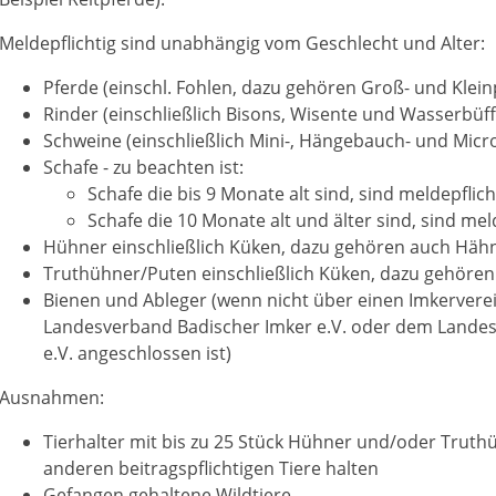
Meldepflichtig sind unabhängig vom Geschlecht und Alter:
Pferde (einschl. Fohlen, dazu gehören Groß- und Klei
Rinder
(einschließlich Bisons, Wisente und Wasserbüff
Schweine
(einschließlich Mini-, Hängebauch- und Mic
Schafe - zu beachten ist:
Schafe die bis 9 Monate alt sind, sind meldepflich
Schafe die 10 Monate alt und älter sind, sind mel
Hühner
einschließlich Küken, dazu gehören auch Hähn
Truthühner/Puten
einschließlich Küken, dazu gehören
Bienen und Ableger
(wenn nicht über einen Imkervere
Landesverband Badischer Imker e.V. oder dem Lande
e.V. angeschlossen ist)
Ausnahmen:
Tierhalter mit bis zu 25 Stück Hühner und/oder Truthü
anderen beitragspflichtigen Tiere halten
Gefangen gehaltene Wildtiere