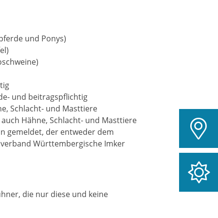
npferde und Ponys)
el)
roschweine)
tig
de- und beitragspflichtig
e, Schlacht- und Masttiere
 auch Hähne, Schlacht- und Masttiere
in gemeldet, der entweder dem
sverband Württembergische Imker
hner, die nur diese und keine