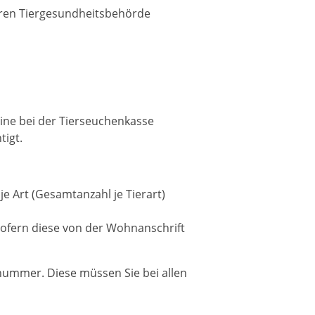
teren Tiergesundheitsbehörde
line bei der Tierseuchenkasse
tigt.
je Art (Gesamtanzahl je Tierart)
 sofern diese von der Wohnanschrift
rnummer. Diese müssen Sie bei allen