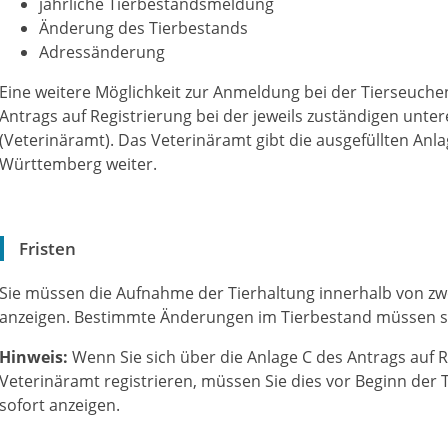
jährliche Tierbestandsmeldung
Änderung des Tierbestands
Adressänderung
Eine weitere Möglichkeit zur Anmeldung bei der Tierseuche
Antrags auf Registrierung bei der jeweils zuständigen unt
(Veterinäramt). Das Veterinäramt gibt die ausgefüllten An
Württemberg weiter.
Fristen
Sie müssen die Aufnahme der Tierhaltung innerhalb von z
anzeigen. Bestimmte Änderungen im Tierbestand müssen si
Hinweis:
Wenn Sie sich über die Anlage C des Antrags auf R
Veterinäramt registrieren, müssen Sie dies vor Beginn der
sofort anzeigen.