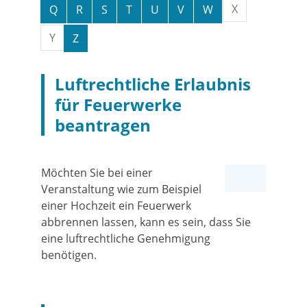
X
Q
R
S
T
U
V
W
Y
Z
Luftrechtliche Erlaubnis
für Feuerwerke
beantragen
Möchten Sie bei einer
Veranstaltung wie zum Beispiel
einer Hochzeit ein Feuerwerk
abbrennen lassen, kann es sein, dass Sie
eine luftrechtliche Genehmigung
benötigen.