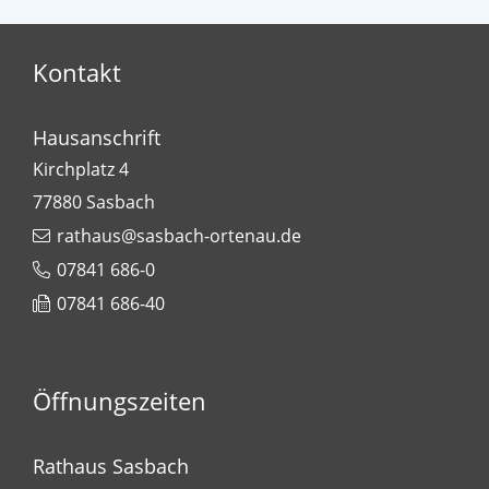
Kontakt
Hausanschrift
Kirchplatz 4
77880
Sasbach
rathaus@sasbach-ortenau.de
07841 686-0
07841 686-40
Öffnungszeiten
Rathaus Sasbach