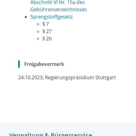
Abschnitt VI Nr. 15a des
Gebührenverzeichnisses
Sprengstoffgesetz
:
§ 7
§ 27
§ 20
Freigabevermerk
24.10.2023; Regierungspräsidium Stuttgart
Verwaltung & Bürgerservice