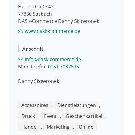
Hauptstraße 42
77880
Sasbach
DASK-Commerce Danny Skowronek
www.dask-commerce.de
Anschrift
info@dask-commerce.de
Mobiltelefon
0151 7082695
Danny
Skowronek
Accessoires
,
Dienstleistungen
,
Druck
,
Event
,
Geschenkartikel
,
Handel
,
Marketing
,
Online