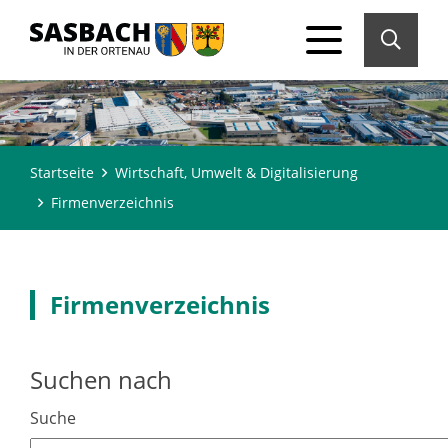
Startseite
Wirtschaft, Umwelt & Digitalisierung
Firmenverzeichnis
Firmenverzeichnis
Suchen nach
Suche