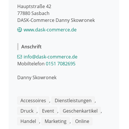
Hauptstraße 42
77880
Sasbach
DASK-Commerce Danny Skowronek
www.dask-commerce.de
Anschrift
info@dask-commerce.de
Mobiltelefon
0151 7082695
Danny
Skowronek
Accessoires
,
Dienstleistungen
,
Druck
,
Event
,
Geschenkartikel
,
Handel
,
Marketing
,
Online