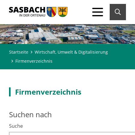
Startseite
Wirtschaft, Umwelt & Digitalisierung
Firmenverzeichnis
Firmenverzeichnis
Suchen nach
Suche