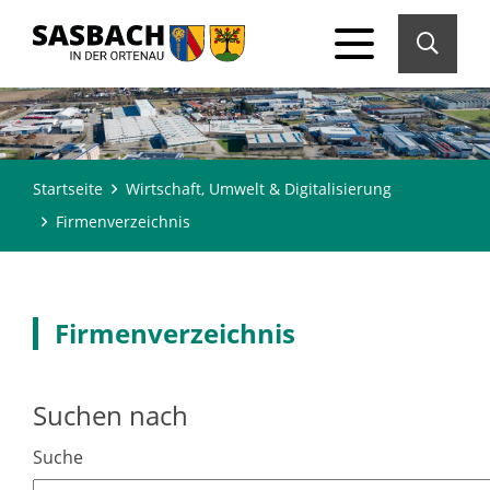
Startseite
Wirtschaft, Umwelt & Digitalisierung
Firmenverzeichnis
Firmenverzeichnis
Suchen nach
Suche