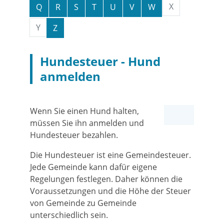
X
Q
R
S
T
U
V
W
Y
Z
Hundesteuer - Hund
anmelden
Wenn Sie einen Hund halten,
müssen Sie ihn anmelden und
Hundesteuer bezahlen.
Die Hundesteuer ist eine Gemeindesteuer.
Jede Gemeinde kann dafür eigene
Regelungen festlegen. Daher können die
Voraussetzungen und die Höhe der Steuer
von Gemeinde zu Gemeinde
unterschiedlich sein.