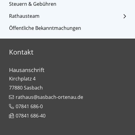
Steuern & Gebühren
Rathausteam
Öffentliche Bekanntmachungen
Kontakt
Hausanschrift
Kirchplatz 4
77880
Sasbach
rathaus@sasbach-ortenau.de
07841 686-0
07841 686-40