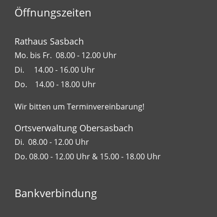
Öffnungszeiten
Rathaus Sasbach
Mo. bis Fr. 08.00 - 12.00 Uhr
Di. 14.00 - 16.00 Uhr
Do. 14.00 - 18.00 Uhr
Wir bitten um Terminvereinbarung!
Ortsverwaltung Obersasbach
Di. 08.00 - 12.00 Uhr
Do. 08.00 - 12.00 Uhr & 15.00 - 18.00 Uhr
Bankverbindung