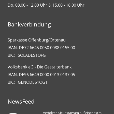
Do. 08.00 - 12.00 Uhr & 15.00 - 18.00 Uhr
Bankverbindung
Sparkasse Offenburg/Ortenau
IBAN: DE72 6645 0050 0088 0155 00
BIC: SOLADES1OFG
Volksbank eG - Die Gestalterbank
IBAN: DE96 6649 0000 0013 0137 05
BIC: GENODE61OG1
NewsFeed
Verfolgen Sie Instagram auf einer extra