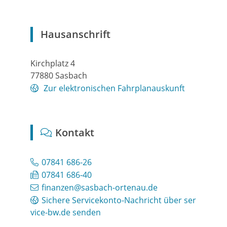
Hausanschrift
Kirchplatz 4
77880
Sasbach
Zur elektronischen Fahrplanauskunft
Kontakt
07841 686-26
07841 686-40
finanzen@sasbach-ortenau.de
Sichere Servicekonto-Nachricht über ser
vice-bw.de senden