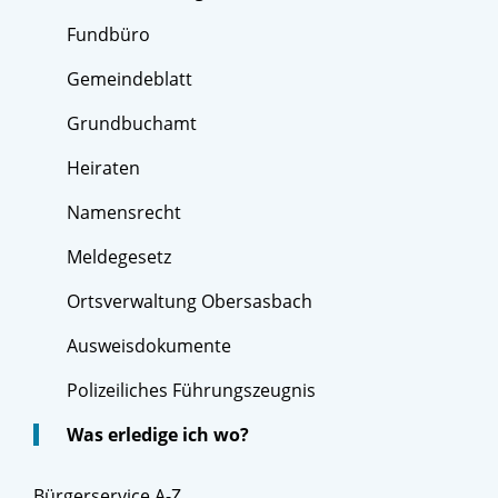
Fundbüro
Gemeindeblatt
Grundbuchamt
Heiraten
Namensrecht
Meldegesetz
Ortsverwaltung Obersasbach
Ausweisdokumente
Polizeiliches Führungszeugnis
Was erledige ich wo?
Bürgerservice A-Z