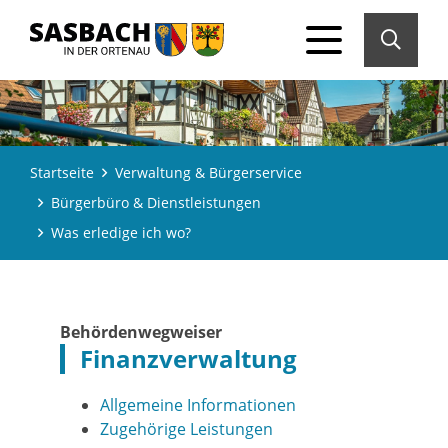
Startseite
Verwaltung & Bürgerservice
Bürgerbüro & Dienstleistungen
Was erledige ich wo?
Behördenwegweiser
Finanzverwaltung
Allgemeine Informationen
Zugehörige Leistungen