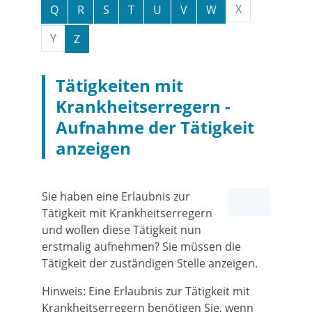
X
Q
R
S
T
U
V
W
Y
Z
Tätigkeiten mit
Krankheitserregern -
Aufnahme der Tätigkeit
anzeigen
Sie haben eine Erlaubnis zur
Tätigkeit mit Krankheitserregern
und wollen diese Tätigkeit nun
erstmalig aufnehmen? Sie müssen die
Tätigkeit der zuständigen Stelle anzeigen.
Hinweis:
Eine Erlaubnis zur Tätigkeit mit
Krankheitserregern benötigen Sie, wenn