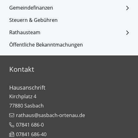
Gemeindefinanzen
Steuern & Gebühren
Rathausteam
Öffentliche Bekanntmachungen
Kontakt
Hausanschrift
Kirchplatz 4
77880
Sasbach
rathaus@sasbach-ortenau.de
07841 686-0
07841 686-40