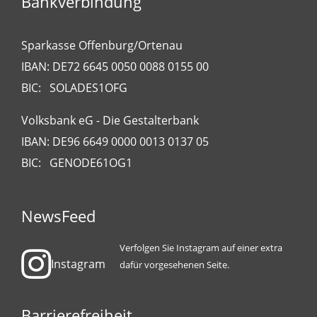
Bankverbindung
Sparkasse Offenburg/Ortenau
IBAN: DE72 6645 0050 0088 0155 00
BIC: SOLADES1OFG
Volksbank eG - Die Gestalterbank
IBAN: DE96 6649 0000 0013 0137 05
BIC: GENODE61OG1
NewsFeed
Verfolgen Sie Instagram auf einer extra
Instagram
dafür vorgesehenen Seite.
Barrierefreiheit