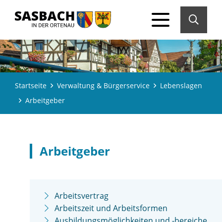
Startseite
Verwaltung & Bürgerservice
Lebenslagen
Arbeitgeber
Arbeitgeber
Arbeitsvertrag
Arbeitszeit und Arbeitsformen
Ausbildungsmöglichkeiten und -bereiche