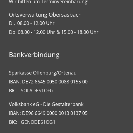
Wir bitten um Terminvereinbarung!
Ortsverwaltung Obersasbach
Di. 08.00 - 12.00 Uhr
Do. 08.00 - 12.00 Uhr & 15.00 - 18.00 Uhr
Bankverbindung
Sparkasse Offenburg/Ortenau
IBAN: DE72 6645 0050 0088 0155 00
BIC: SOLADES1OFG
Volksbank eG - Die Gestalterbank
IBAN: DE96 6649 0000 0013 0137 05
BIC: GENODE61OG1