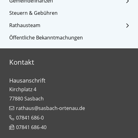
Gemeindefinanzen
Steuern & Gebühren
Rathausteam
Öffentliche Bekanntmachungen
Kontakt
Hausanschrift
Kirchplatz 4
77880
Sasbach
rathaus@sasbach-ortenau.de
07841 686-0
07841 686-40