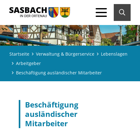
Startseite
Verwaltung & Bürgerservice
Lebenslagen
Arbeitgeber
Beschäftigung ausländischer Mitarbeiter
Beschäftigung
ausländischer
Mitarbeiter