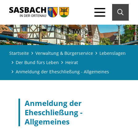
Startseite
Verwaltung & Bürgerservice
Lebenslagen
Der Bund fürs Leben
Heirat
Anmeldung der Eheschließung - Allgemeines
Anmeldung der
Eheschließung -
Allgemeines