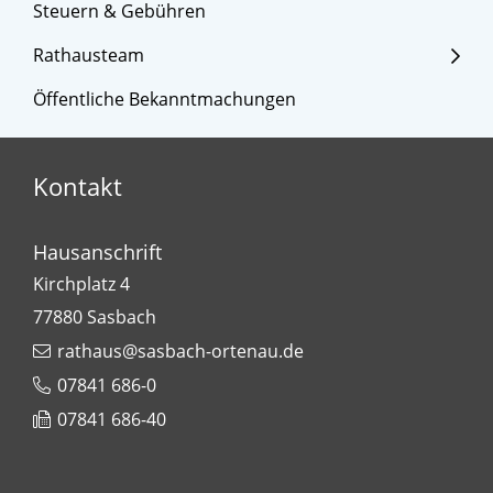
Steuern & Gebühren
Rathausteam
Öffentliche Bekanntmachungen
Kontakt
Hausanschrift
Kirchplatz 4
77880
Sasbach
rathaus@sasbach-ortenau.de
07841 686-0
07841 686-40