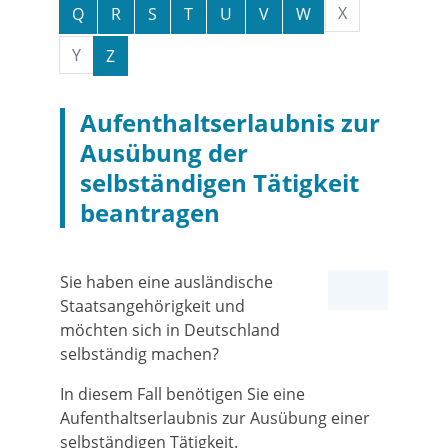
X
Q
R
S
T
U
V
W
Y
Z
Aufenthaltserlaubnis zur
Ausübung der
selbständigen Tätigkeit
beantragen
Sie haben eine ausländische
Staatsangehörigkeit und
möchten sich in Deutschland
selbständig machen?
In diesem Fall benötigen Sie eine
Aufenthaltserlaubnis zur Ausübung einer
selbständigen Tätigkeit.