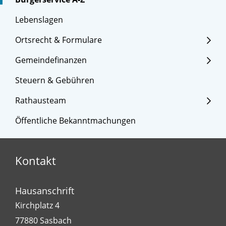
Lebenslagen
Ortsrecht & Formulare
Gemeindefinanzen
Steuern & Gebühren
Rathausteam
Öffentliche Bekanntmachungen
Kontakt
Hausanschrift
Kirchplatz 4
77880
Sasbach