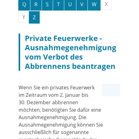
X
Q
R
S
T
U
V
W
Y
Z
Private Feuerwerke -
Ausnahmegenehmigung
vom Verbot des
Abbrennens beantragen
Wenn Sie ein privates Feuerwerk
im Zeitraum vom 2. Januar bis
30. Dezember abbrennen
möchten, benötigten Sie dafür eine
Ausnahmegenehmigung. Die
Ausnahmegenehmigung können Sie
ausschließlich für
sogenannte