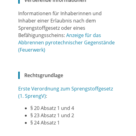
Vertiefende Informationen
Informationen für Inhaberinnen und
Inhaber einer Erlaubnis nach dem
Sprengstoffgesetz oder eines
Befähigungsscheins:
Anzeige für das
Abbrennen pyrotechnischer Gegenstände
(Feuerwerk)
Rechtsgrundlage
Erste Verordnung zum Sprengstoffgesetz
(1. SprengV)
:
§ 20 Absatz 1 und 4
§ 23 Absatz 1 und 2
§ 24 Absatz 1