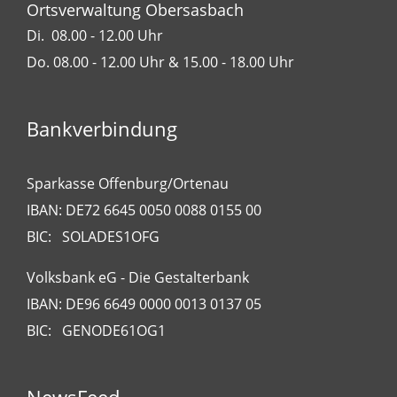
Ortsverwaltung Obersasbach
Di. 08.00 - 12.00 Uhr
Do. 08.00 - 12.00 Uhr & 15.00 - 18.00 Uhr
Bankverbindung
Sparkasse Offenburg/Ortenau
IBAN: DE72 6645 0050 0088 0155 00
BIC: SOLADES1OFG
Volksbank eG - Die Gestalterbank
IBAN: DE96 6649 0000 0013 0137 05
BIC: GENODE61OG1