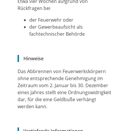
Etwa vier Wochen aufgrund von
Rückfragen bei
der Feuerwehr oder
der Gewerbeaufsicht als
fachtechnischer Behörde
Hinweise
Das Abbrennen von Feuerwerkskörpern
ohne entsprechende Genehmigung im
Zeitraum vom 2. Januar bis 30. Dezember
eines Jahres stellt eine Ordnungswidrigkeit
dar, für die eine Geldbuße verhängt
werden kann.