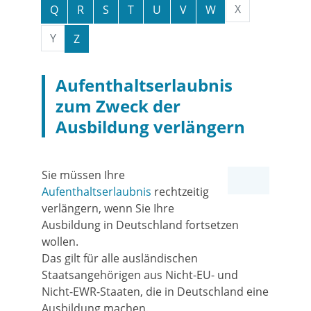
X
Q
R
S
T
U
V
W
Y
Z
Aufenthaltserlaubnis
zum Zweck der
Ausbildung verlängern
Sie müssen Ihre
Aufenthaltserlaubnis
rechtzeitig
verlängern, wenn Sie Ihre
Ausbildung in Deutschland fortsetzen
wollen.
Das gilt für alle ausländischen
Staatsangehörigen aus Nicht-EU- und
Nicht-EWR-Staaten, die in Deutschland eine
Ausbildung machen.