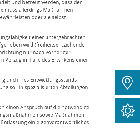
delt und betreut werden, dass der
t. Sie muss allerdings Maßnahmen
ewährleisten oder sie selbst
ungsfähigkeit einer untergebrachten
ufgehoben wird (freiheitsentziehende
inrichtung nur nach vorheriger
 im Verzug im Falle des Erwirkens einer
ung und ihres Entwicklungsstands
g soll in spezialisierten Abteilungen
on einen Anspruch auf die notwendige
hungsmaßnahmen sowie Maßnahmen,
 Entlassung ein eigenverantwortliches