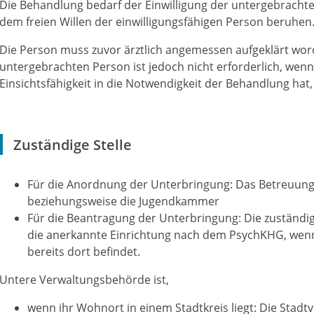
Die Behandlung bedarf der Einwilligung der untergebrachte
dem freien Willen der einwilligungsfähigen Person beruhen
Die Person muss zuvor ärztlich angemessen aufgeklärt worde
untergebrachten Person ist jedoch nicht erforderlich, wenn
Einsichtsfähigkeit in die Notwendigkeit der Behandlung h
Zuständige Stelle
Für die Anordnung der Unterbringung: Das Betreuungs
beziehungsweise die Jugendkammer
Für die Beantragung der Unterbringung: Die zuständ
die anerkannte Einrichtung nach dem PsychKHG, wenn
bereits dort befindet.
Untere Verwaltungsbehörde ist,
wenn ihr Wohnort in einem Stadtkreis liegt: Die Stadt