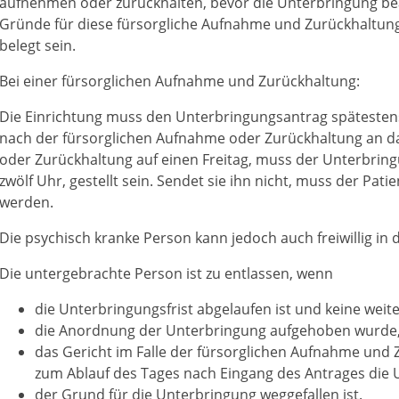
aufnehmen oder zurückhalten, bevor die Unterbringung be
Gründe für diese fürsorgliche Aufnahme und Zurückhaltung
belegt sein.
Bei einer fürsorglichen Aufnahme und Zurückhaltung:
Die Einrichtung muss den Unterbringungsantrag spätestens
nach der fürsorglichen Aufnahme oder Zurückhaltung an da
oder Zurückhaltung auf einen Freitag, muss der Unterbrin
zwölf Uhr, gestellt sein. Sendet sie ihn nicht, muss der Pati
werden.
Die psychisch kranke Person kann jedoch auch freiwillig in 
Die untergebrachte Person ist zu entlassen, wenn
die Unterbringungsfrist abgelaufen ist und keine wei
die Anordnung der Unterbringung aufgehoben wurde
das Gericht im Falle der fürsorglichen Aufnahme und 
zum Ablauf des Tages nach Eingang des Antrages die 
der Grund für die Unterbringung weggefallen ist.