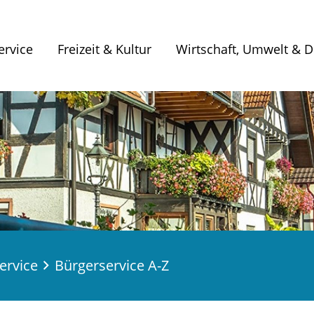
ervice
Freizeit & Kultur
Wirtschaft, Umwelt & Di
ervice
Bürgerservice A-Z