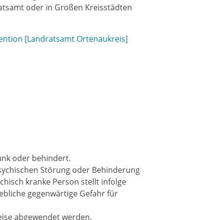
ratsamt oder in Großen Kreisstädten
vention [Landratsamt Ortenaukreis]
ank oder behindert.
 psychischen Störung oder Behinderung
hisch kranke Person stellt infolge
ebliche gegenwärtige Gefahr für
eise abgewendet werden.