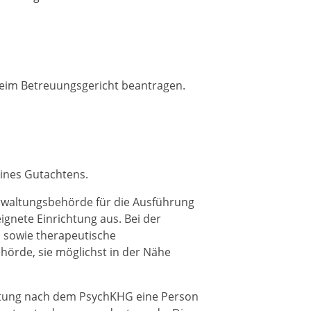
beim Betreuungsgericht beantragen.
ines Gutachtens.
erwaltungsbehörde für die Ausführung
eignete Einrichtung aus. Bei der
n sowie therapeutische
hörde, sie möglichst in der Nähe
chtung nach dem PsychKHG eine Person