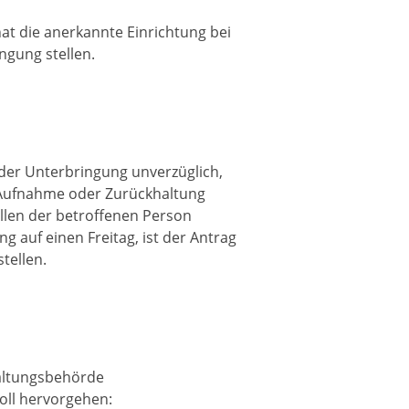
hat die anerkannte Einrichtung bei
ngung stellen.
der Unterbringung unverzüglich,
r Aufnahme oder Zurückhaltung
llen der betroffenen Person
g auf einen Freitag, ist der Antrag
tellen.
waltungsbehörde
oll hervorgehen: