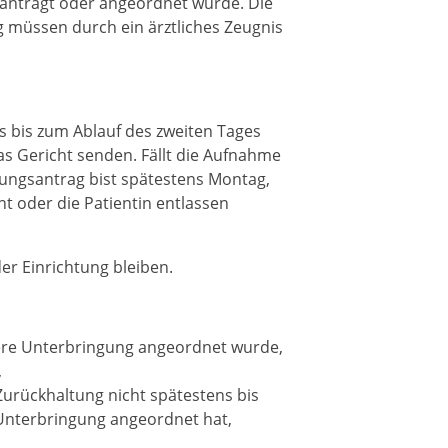
antragt oder angeordnet wurde. Die
 müssen durch ein ärztliches Zeugnis
 bis zum Ablauf des zweiten Tages
s Gericht senden. Fällt die Aufnahme
gungsantrag bist spätestens Montag,
ent oder die Patientin entlassen
der Einrichtung bleiben.
tere Unterbringung angeordnet wurde,
,
Zurückhaltung nicht spätestens bis
Unterbringung angeordnet hat,