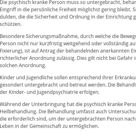
Die psychisch kranke Person muss so untergebracht, behan
Eingriff in die persönliche Freiheit möglichst gering bleib
dulden, die die Sicherheit und Ordnung in der Einrichtung g
schützen.
Besondere Sicherungsmaßnahme
, durch welche die Beweg
Person nicht nur kurzfristig weitgehend oder vollständig a
Fixierung), ist auf Antrag der behandelnden anerkannten E
richterlicher Anordnung zulässig. Dies gilt nicht bei Gefahr
solchen Anordnung.
Kinder und Jugendliche sollen entsprechend ihrer Erkrank
gesondert untergebracht und betreut werden. Die Behandlun
der Kinder- und Jugendpsychiatrie erfolgen.
Während der Unterbringung hat die psychisch kranke Pers
Heilbehandlung.
Die Behandlung umfasst auch Untersuc
die erforderlich sind, um der untergebrachten Person nach
Leben in der Gemeinschaft zu ermöglichen.