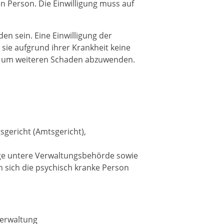
n Person. Die Einwilligung muss auf
.
n sein. Eine Einwilligung der
 sie aufgrund ihrer Krankheit keine
at, um weiteren Schaden abzuwenden.
gericht (Amtsgericht),
ige untere Verwaltungsbehörde sowie
 sich die psychisch kranke Person
verwaltung