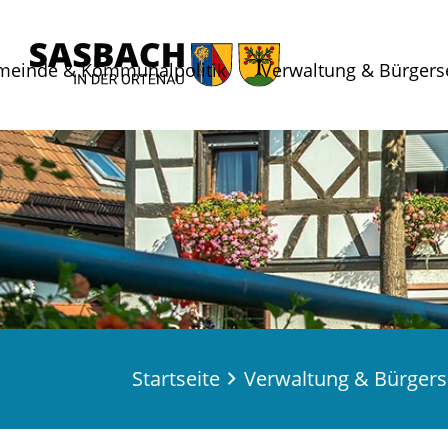
meinde & Kommunalpolitik
Verwaltung & Bürgers
Startseite
Verwaltung & Bürgers