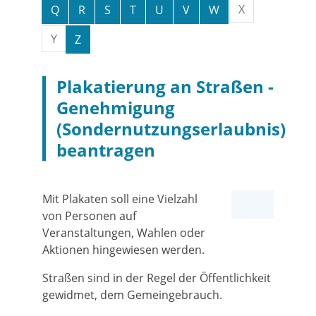
X
Q
R
S
T
U
V
W
Y
Z
Plakatierung an Straßen -
Genehmigung
(Sondernutzungserlaubnis)
beantragen
Mit Plakaten soll eine Vielzahl
von Personen auf
Veranstaltungen, Wahlen oder
Aktionen hingewiesen werden.
Straßen sind in der Regel der Öffentlichkeit
gewidmet, dem Gemeingebrauch.