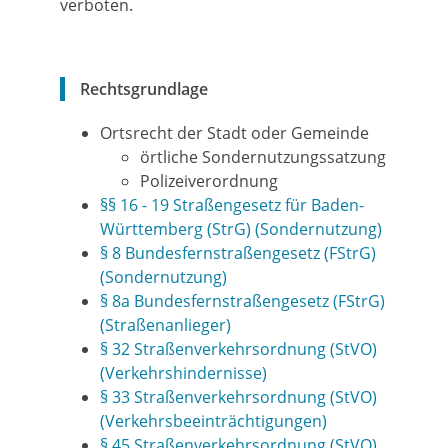
verboten.
Rechtsgrundlage
Ortsrecht der Stadt oder Gemeinde
örtliche Sondernutzungssatzung
Polizeiverordnung
§§ 16 - 19 Straßengesetz für Baden-
Württemberg (StrG) (Sondernutzung)
§ 8 Bundesfernstraßengesetz (FStrG)
(Sondernutzung)
§ 8a Bundesfernstraßengesetz (FStrG)
(Straßenanlieger)
§ 32 Straßenverkehrsordnung (StVO)
(Verkehrshindernisse)
§ 33 Straßenverkehrsordnung (StVO)
(Verkehrsbeeinträchtigungen)
§ 45 Straßenverkehrsordnung (StVO)