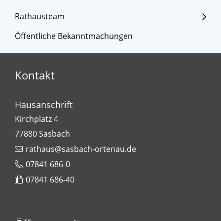
Rathausteam
Öffentliche Bekanntmachungen
Kontakt
Hausanschrift
Kirchplatz 4
77880
Sasbach
rathaus@sasbach-ortenau.de
07841 686-0
07841 686-40