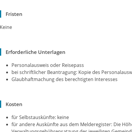
Fristen
Keine
Erforderliche Unterlagen
Personalausweis oder Reisepass
bei schriftlicher Beantragung: Kopie des Personalaus
Glaubhaftmachung des berechtigten Interesses
Kosten
für Selbstauskünfte: keine
für andere Auskünfte aus dem Melderegister: Die Höhe
Verwaltungsgebührensatzung der jeweiligen Gemeind