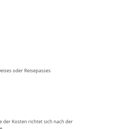
weises oder Reisepasses
 der Kosten richtet sich nach der
e.