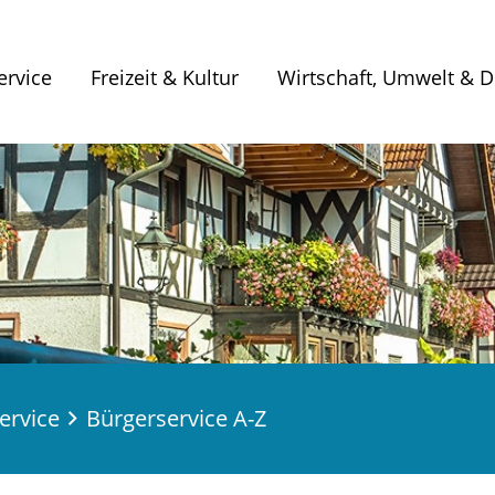
ervice
Freizeit & Kultur
Wirtschaft, Umwelt & Di
ervice
Bürgerservice A-Z