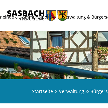
meinde & Kommunalpolitik
Verwaltung & Bürgers
Startseite
Verwaltung & Bürgers