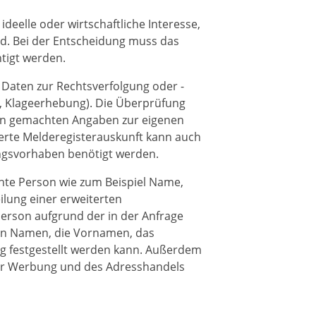
 ideelle oder wirtschaftliche Interesse,
d. Bei der Entscheidung muss das
tigt werden.
e Daten zur Rechtsverfolgung oder -
 Klageerhebung). Die Überprüfung
in gemachten Angaben zur eigenen
iterte Melderegisterauskunft kann auch
ungsvorhaben benötigt werden.
hte Person wie zum Beispiel Name,
lung einer erweiterten
Person aufgrund der in der Anfrage
en Namen, die Vornamen, das
ig festgestellt werden kann. Außerdem
 der Werbung und des Adresshandels