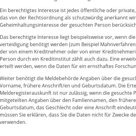
Ein berechtigtes Interesse ist jedes öffentliche oder private,
das von der Rechtsordnung als schutzwürdig anerkannt wir
Geheimhaltungsinteresse der gesuchten Person berücksich
Das berechtigte Interesse liegt beispielsweise vor, wenn di
verteidigung benötigt werden (zum Beispiel
Mahnverfahren,
der von einem Kreditnehmer oder von einer Kreditnehmer
Person durch ein Kreditinstitut zählt auch dazu. Eine erwe
erteilt werden, wenn die Daten für ein ernsthaftes Forsch
Weiter benötigt die Meldebehörde Angaben über die gesuc
Vorname, frühere Anschrift/en und Geburtsdatum. Die Ertei
Melderegisterauskunft ist nur zulässig, wenn die gesuchte 
mitgeteilten Angaben über den Famliennamen, den früher
Geburtsdatum, das Geschlecht oder eine Anschrift eindeut
müssen Sie erklären, dass Sie die Daten nicht für Zwecke
verwenden.