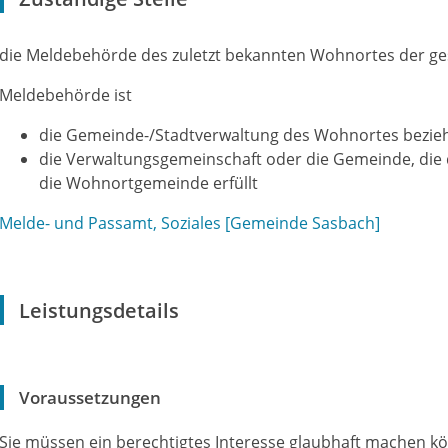
die Meldebehörde des zuletzt bekannten Wohnortes der g
Meldebehörde ist
die Gemeinde-/Stadtverwaltung des Wohnortes bezie
die Verwaltungsgemeinschaft oder die Gemeinde, die
die Wohnortgemeinde erfüllt
Melde- und Passamt, Soziales [Gemeinde Sasbach]
Leistungsdetails
Voraussetzungen
Sie müssen ein berechtigtes Interesse glaubhaft machen k