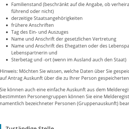
Familienstand (beschränkt auf die Angabe, ob verheir
führend oder nicht)
derzeitige Staatsangehörigkeiten
frühere Anschriften
Tag des Ein- und Auszuges
Name und Anschrift der gesetzlichen Vertretung
Name und Anschrift des Ehegatten oder des Lebenspa
Lebenspartnerin und
Sterbetag und -ort (wenn im Ausland auch den Staat)
Hinweis:
Möchten Sie wissen, welche Daten über Sie gespeic
auf Antrag Auskunft über die zu Ihrer Person gespeicherten
Sie können auch eine einfache Auskunft aus dem Melderegi
bestimmten Personengruppen können Sie eine Melderegist
namentlich bezeichneter Personen (Gruppenauskunft) bea
Zuständige Stelle