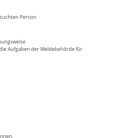
esuchten Person
hungsweise
 die Aufgaben der Meldebehörde für
önnen.