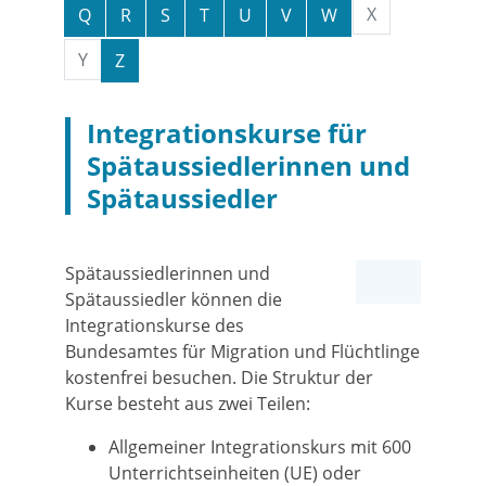
X
Q
R
S
T
U
V
W
Y
Z
Integrationskurse für
Spätaussiedlerinnen und
Spätaussiedler
Spätaussiedlerinnen und
Spätaussiedler können die
Integrationskurse des
Bundesamtes für Migration und Flüchtlinge
kostenfrei besuchen. Die Struktur der
Kurse besteht aus zwei Teilen:
Allgemeiner Integrationskurs mit 600
Unterrichtseinheiten (UE) oder