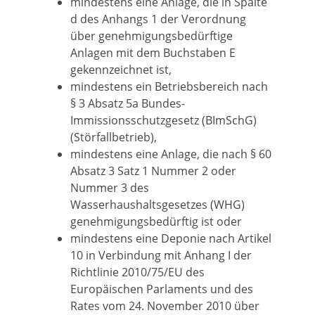
mindestens eine Anlage, die in Spalte
d des Anhangs 1 der Verordnung
über genehmigungsbedürftige
Anlagen mit dem Buchstaben E
gekennzeichnet ist,
mindestens ein Betriebsbereich nach
§ 3 Absatz 5a Bundes-
Immissionsschutzgesetz (BImSchG)
(Störfallbetrieb),
mindestens eine Anlage, die nach § 60
Absatz 3 Satz 1 Nummer 2 oder
Nummer 3 des
Wasserhaushaltsgesetzes (WHG)
genehmigungsbedürftig ist oder
mindestens eine Deponie nach Artikel
10 in Verbindung mit Anhang I der
Richtlinie 2010/75/EU des
Europäischen Parlaments und des
Rates vom 24. November 2010 über