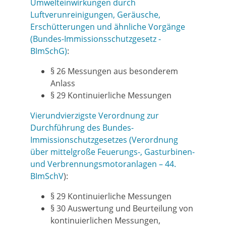
Umwelteinwirkungen durch
Luftverunreinigungen, Geräusche,
Erschütterungen und ähnliche Vorgänge
(Bundes-Immissionsschutzgesetz -
BImSchG)
:
§ 26 Messungen aus besonderem
Anlass
§ 29 Kontinuierliche Messungen
Vierundvierzigste Verordnung zur
Durchführung des Bundes-
Immissionschutzgesetzes (Verordnung
über mittelgroße Feuerungs-, Gasturbinen-
und Verbrennungsmotoranlagen – 44.
BImSchV
):
§ 29 Kontinuierliche Messungen
§ 30 Auswertung und Beurteilung von
kontinuierlichen Messungen,