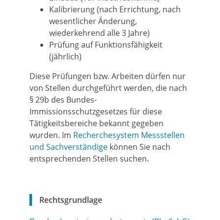
Kalibrierung (nach Errichtung, nach
wesentlicher Änderung,
wiederkehrend alle 3 Jahre)
Prüfung auf Funktionsfähigkeit
(jährlich)
Diese Prüfungen bzw. Arbeiten dürfen nur
von Stellen durchgeführt werden, die nach
§ 29b des Bundes-
Immissionsschutzgesetzes für diese
Tätigkeitsbereiche bekannt gegeben
wurden. Im
Recherchesystem Messstellen
und Sachverständige
können Sie nach
entsprechenden Stellen suchen.
Rechtsgrundlage