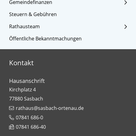
Gemeindefinanzen
Steuern & Gebühren
Rathausteam
Öffentliche Bekanntmachungen
Kontakt
Hausanschrift
Kirchplatz 4
77880
Sasbach
rathaus@sasbach-ortenau.de
07841 686-0
07841 686-40