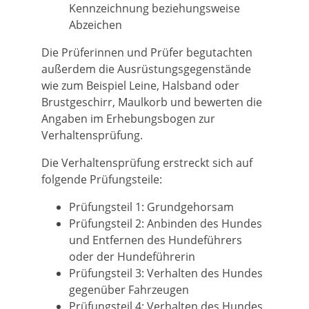
Kennzeichnung beziehungsweise
Abz
eichen
Die Prüferinnen und Prüfer begutachten
außerdem die Ausrüstungsgegenstände
wie zum Beispiel Leine, Halsband oder
Brustgeschirr, Maulkorb und bewerten die
Angaben im Erhebungsbogen zur
Verhaltensprüfung.
Die Verhaltensprüfung erstreckt sich auf
folgende Prüfungsteile:
Prüfungsteil 1: Gr
undgehorsam
Prüfungsteil 2: Anbinden des Hundes
und Entfernen des Hundeführers
oder der Hundeführerin
Prüfungsteil 3: Verhalten des Hundes
gegenüber Fahrzeugen
Prüfungsteil 4: Verhalten des Hundes